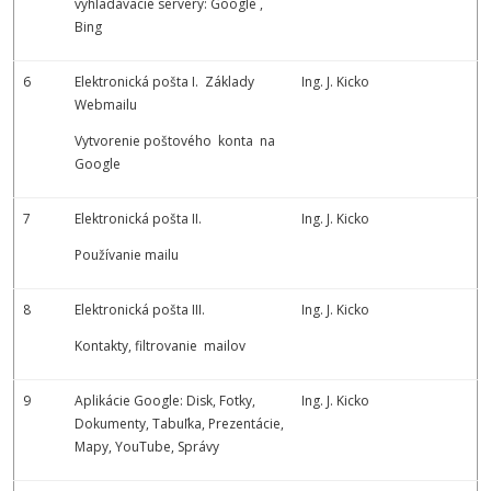
vyhladávacie servery: Google ,
Bing
6
Elektronická pošta I. Základy
Ing. J. Kicko
Webmailu
Vytvorenie poštového konta na
Google
7
Elektronická pošta II.
Ing. J. Kicko
Používanie mailu
8
Elektronická pošta III.
Ing. J. Kicko
Kontakty, filtrovanie mailov
9
Aplikácie Google: Disk, Fotky,
Ing. J. Kicko
Dokumenty, Tabuľka, Prezentácie,
Mapy, YouTube, Správy