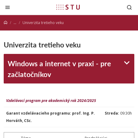
Prejsť na obsah
...
Univerzita tretieho veku
Univerzita tretieho veku
Windows a internet v praxi - pre
začiatočníkov
Vzdelávací program pre akademický rok 2024/2025
Garant vzdelávacieho programu: prof. Ing. P.
Streda:
09:30h
Horváth, CSc.