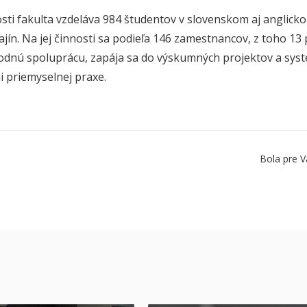
sti fakulta vzdeláva 984 študentov v slovenskom aj anglickom
ajín. Na jej činnosti sa podieľa 146 zamestnancov, z toho 13
dnú spoluprácu, zapája sa do výskumných projektov a syst
 priemyselnej praxe.
Bola pre V