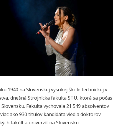
ku 1940 na Slovenskej vysokej škole technickej v
stva, dnešná Strojnícka fakulta STU, ktorá sa počas
a Slovensku. Fakulta vychovala 21 549 absolventov
viac ako 930 titulov kandidáta vied a doktorov
kých fakúlt a univerzít na Slovensku.