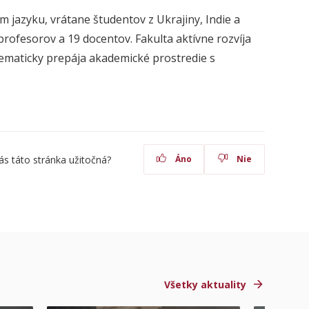
 jazyku, vrátane študentov z Ukrajiny, Indie a
 profesorov a 19 docentov. Fakulta aktívne rozvíja
ematicky prepája akademické prostredie s
ás táto stránka užitočná?
Áno
Nie
Všetky aktuality