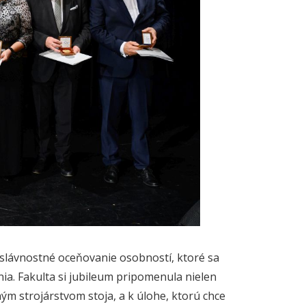
 slávnostné oceňovanie osobností, ktoré sa
ia. Fakulta si jubileum pripomenula nielen
m strojárstvom stoja, a k úlohe, ktorú chce