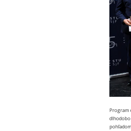
Program o
dlhodobo 
pohľadom 