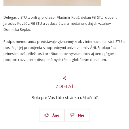
Delegáciu STU tvorili aj profesor Vladimír Kutiš, dekan FEI STU, docent
Jaroslav Kováč z FEI STU a vedúca útvaru medzinárodných vzťahov
Dominika Repko.
Podpis memoranda predstavuje významný krok v internacionalizácii STU a
posilňuje jej prepojenia s poprednými univerzitami v Ázii. Spolupráca
prinesie nové príležitosti pre študentov, výskumníkov aj pedagógov a
podporí rozvoj interdisciplinárnych tém s globálnym dosahom.
ZDIEĽAŤ
Bola pre Vás táto stránka užitočná?
Áno
Nie