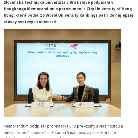
Slovenská technická univerzita v Bratislave podpísala v
Hongkongu Memorandum o porozumení s City University of Hong
Kong, ktorá podľa QS World University Rankings patrí do najlepšej
stovky svetových univerzít.
Memorandum podpísali prorektorka STU pre vzťahy s verejnosťou a
medzinárodnú spoluprácu Katarína Smatanová a prorektorka pre