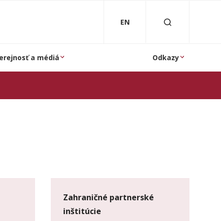
EN
erejnosť a médiá
Odkazy
Zahraničné partnerské
inštitúcie