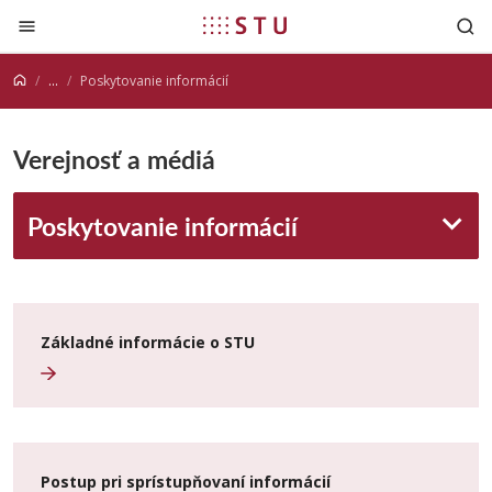
Prejsť na obsah
...
Poskytovanie informácií
Verejnosť a médiá
Poskytovanie informácií
Základné informácie o STU
Postup pri sprístupňovaní informácií