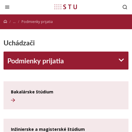
Prejsť na obsah
...
Podmienky prijatia
Uchádzači
Podmienky prijatia
Bakalárske štúdium
Inžinierske a magisterské štúdium