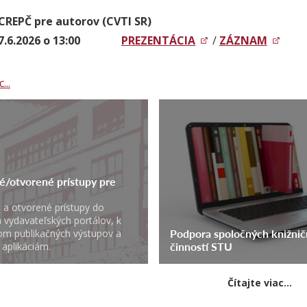
CREPČ pre autorov (CVTI SR)
7.6.2026 o 13:00
PREZENTÁCIA
/
ZÁZNAM
...
/otvorené prístupy pre
 a otvorené prístupy do
 vydavateľských portálov, k
Podpora spoločných knižni
m publikačných výstupov a
činností STU
aplikáciám.
Čítajte viac...