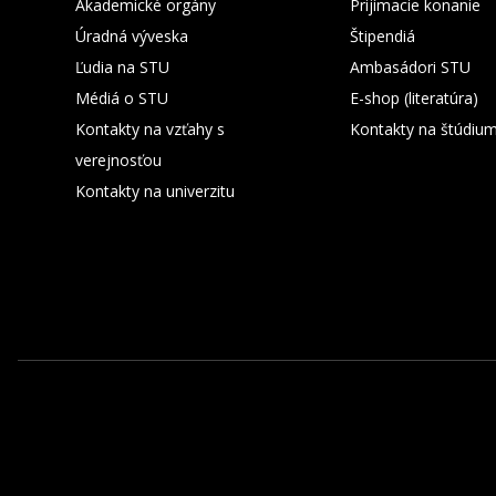
Akademické orgány
Prijímacie konanie
Úradná výveska
Štipendiá
Ľudia na STU
Ambasádori STU
Médiá o STU
E-shop (literatúra)
Kontakty na vzťahy s
Kontakty na štúdiu
verejnosťou
Kontakty na univerzitu