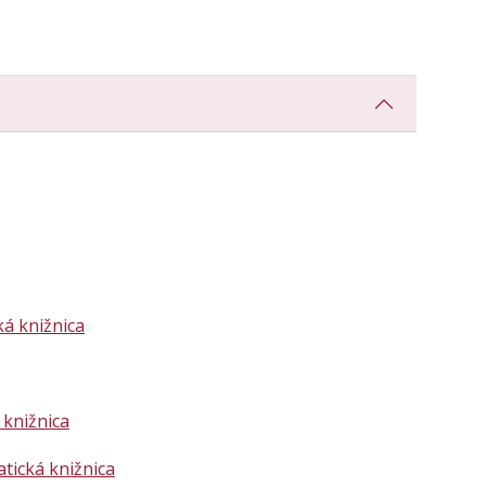
á knižnica
knižnica
tická knižnica