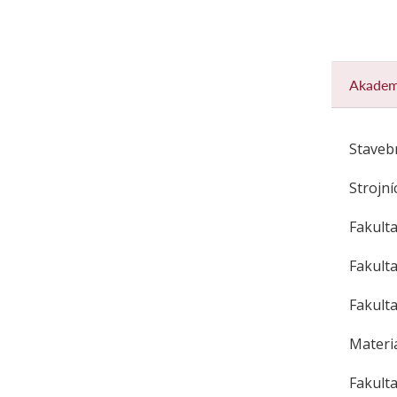
Akadem
Staveb
Strojní
Fakulta
Fakulta
Fakulta
Materi
Fakulta