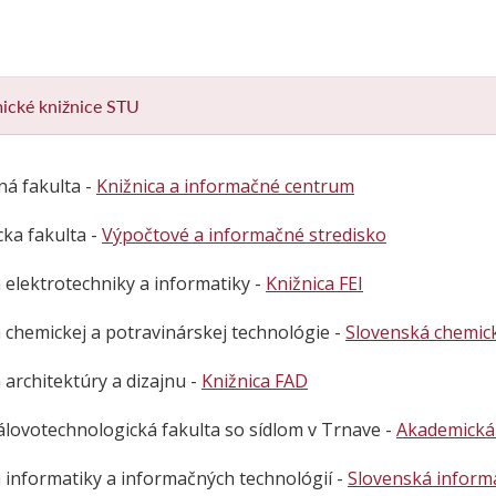
ické knižnice STU
ná fakulta -
Knižnica a informačné centrum
cka fakulta -
Výpočtové a informačné stredisko
 elektrotechniky a informatiky -
Knižnica FEI
 chemickej a potravinárskej technológie -
Slovenská chemick
 architektúry a dizajnu -
Knižnica FAD
álovotechnologická fakulta so sídlom v Trnave -
Akademická 
 informatiky a informačných technológií -
Slovenská informa