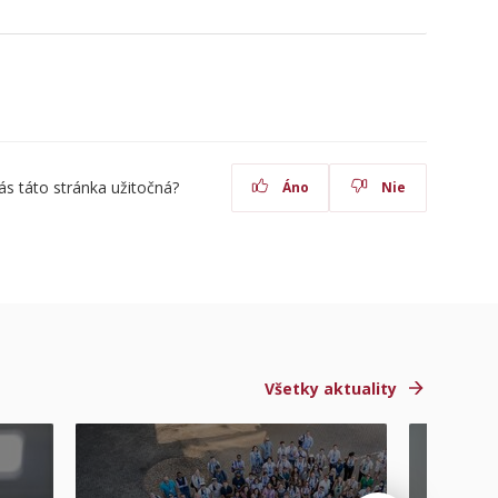
ás táto stránka užitočná?
Áno
Nie
Všetky aktuality