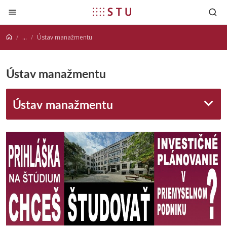
Prejsť na obsah
...
Ústav manažmentu
Ústav manažmentu
Ústav manažmentu