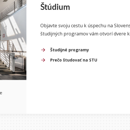
Štúdium
Objavte svoju cestu k úspechu na Slovensk
študijných programov vám otvorí dvere k 
Študijné programy
Prečo študovať na STU
e