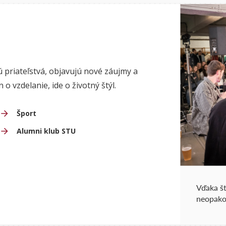
 priateľstvá, objavujú nové záujmy a
o vzdelanie, ide o životný štýl.
Šport
Alumni klub STU
Vďaka š
neopako