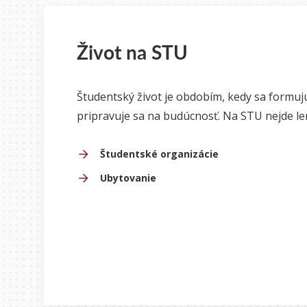
Život na STU
Študentský život je obdobím, kedy sa formujú
pripravuje sa na budúcnosť.
Na STU nejde len 
Študentské organizácie
Ubytovanie