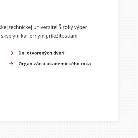
ej technickej univerzite! Široký výber
skvelým kariérnym príležitostiam.
Dni otvorených dverí
Organizácia akademického roka