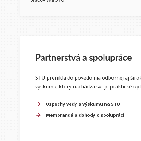
Partnerstvá a spolupráce
STU prenikla do povedomia odbornej aj širo
výskumu, ktorý nachádza svoje praktické upl
Úspechy vedy a výskumu na STU
Memorandá a dohody o spolupráci