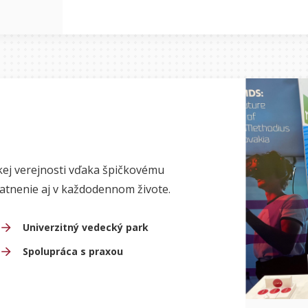
kej verejnosti vďaka špičkovému
atnenie aj v každodennom živote.
Univerzitný vedecký park
Spolupráca s praxou