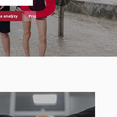
a analýzy
Projekty POO