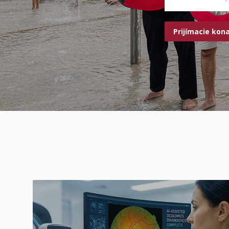
Prijímacie kon