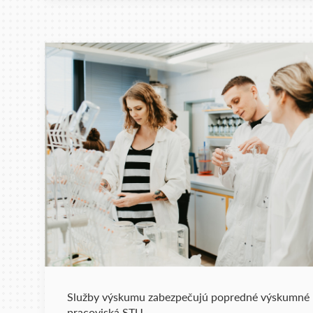
Služby výskumu zabezpečujú popredné výskumné
pracoviská STU.