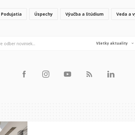
Podujatia
Úspechy
Výučba a štúdium
Veda a 