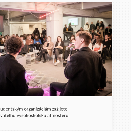
tudentským organizáciám zažijete
vateľnú vysokoškolskú atmosféru.