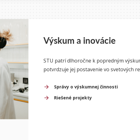
Výskum a inovácie
STU patrí dlhoročne k popredným výsku
potvrdzuje jej postavenie vo svetových re
Správy o výskumnej činnosti
Riešené projekty