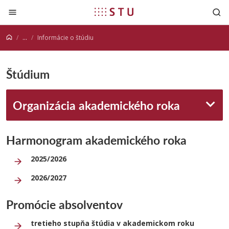
Prejsť na obsah
...
Informácie o štúdiu
Štúdium
Organizácia akademického roka
Harmonogram akademického roka
2025/2026
2026/2027
Promócie absolventov
tretieho stupňa štúdia v akademickom roku