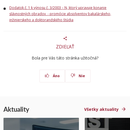
Dodatok č. 1 k výnosu č. 3/2003 – N, ktorý upravuje konanie
slávnostných obradov - promócie absolventov bakalárskeho,
inžinierskeho a doktorandského štúdia
ZDIEĽAŤ
Bola pre Vás táto stránka užitočná?
Áno
Nie
Aktuality
Všetky aktuality