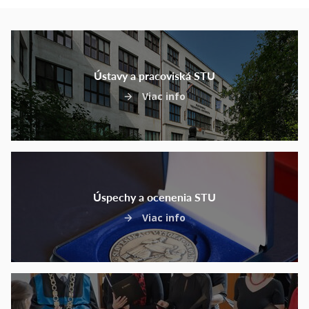
Ústavy a pracoviská STU
Viac info
Úspechy a ocenenia STU
Viac info