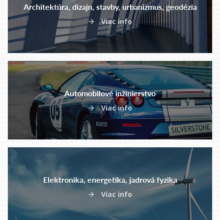
Architektúra, dizajn, stavby, urbanizmus, geodézia
Viac info
Automobilové inžinierstvo
Viac info
Elektronika, energetika, jadrová fyzika
Viac info