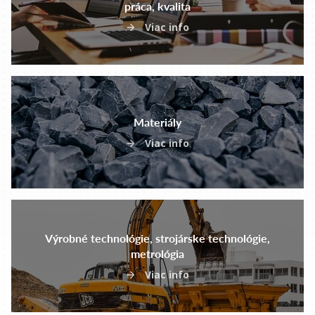
práca, kvalita
Viac info
Materiály
Viac info
Výrobné technológie, strojárske technológie,
metrológia
Viac info