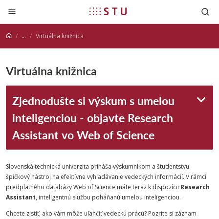
Prejsť na obsah
...
Virtuálna knižnica
Virtuálna knižnica
Zjednodušte si výskum s umelou
inteligenciou - objavte Research
Assistant vo Web of Science
Slovenská technická univerzita prináša výskumníkom a študentstvu
špičkový nástroj na efektívne vyhľadávanie vedeckých informácií. V rámci
predplatného databázy Web of Science máte teraz k dispozícii
Research
Assistant
, inteligentnú službu poháňanú umelou inteligenciou.
Chcete zistiť, ako vám môže uľahčiť vedeckú prácu? Pozrite si záznam