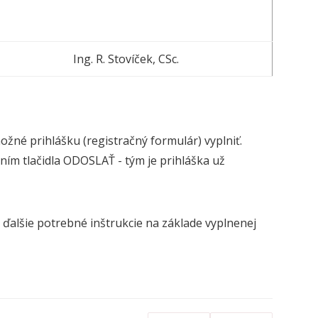
Ing. R. Stovíček, CSc.
ožné prihlášku (registračný formulár) vyplniť.
ním tlačidla ODOSLAŤ - tým je prihláška už
 ďalšie potrebné inštrukcie na základe vyplnenej