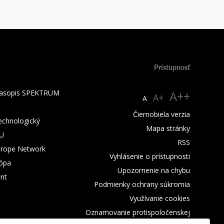
Prístupnosť
 časopis SPEKTRUM
A++
A+
A
Čiernobiela verzia
technologický
Mapa stránky
TU
RSS
urope Network
Vyhlásenie o prístupnosti
rópa
Upozornenie na chybu
nt
Podmienky ochrany súkromia
Využívanie cookies
Oznamovanie protispoločenskej