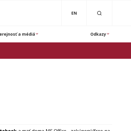
EN
erejnosť a médiá
Odkazy