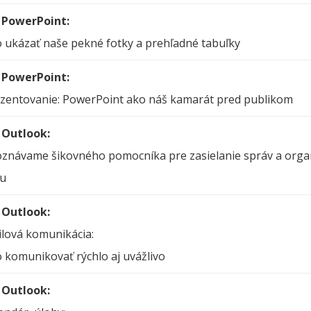
 PowerPoint:
 ukázať naše pekné fotky a prehľadné tabuľky
 PowerPoint:
zentovanie: PowerPoint ako náš kamarát pred publikom
 Outlook:
znávame šikovného pomocníka pre zasielanie správ a orga
su
 Outlook:
lová komunikácia:
 komunikovať rýchlo aj uvážlivo
 Outlook: