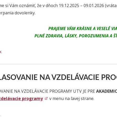
e si Vám oznámiť, že v dňoch 19.12.2025 – 09.01.2026 (vrát
rpania dovolenky.
PRAJEME VÁM KRÁSNE A VESELÉ VI
PLNÉ ZDRAVIA, LÁSKY, POROZUMENIA A Š
K.
LASOVANIE NA VZDELÁVACIE PR
VANIE NA VZDELÁVACIE PROGRAMY UTV JE PRE
AKADEMIC
zdelávacie programy
v menu na ľavej strane.
.