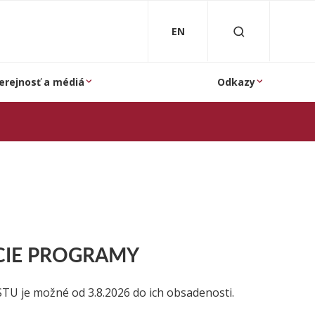
EN
erejnosť a médiá
Odkazy
CIE PROGRAMY
TU je možné od 3.8.2026 do ich obsadenosti.