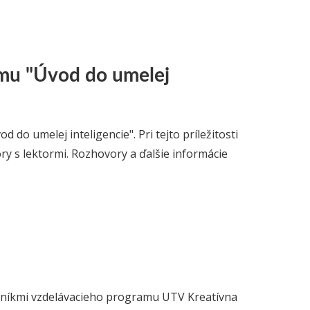
mu "Úvod do umelej
 do umelej inteligencie". Pri tejto príležitosti
y s lektormi. Rozhovory a ďalšie informácie
tníkmi vzdelávacieho programu UTV Kreatívna