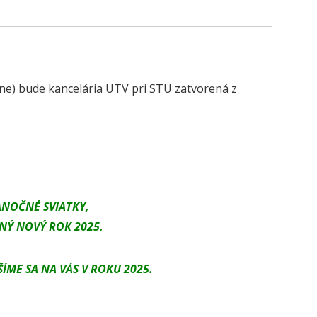
ane) bude kancelária UTV pri STU zatvorená z
ANOČNÉ SVIATKY,
NÝ NOVÝ ROK 2025.
ÍME SA NA VÁS V ROKU 2025.