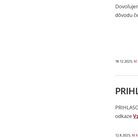
Dovoľujem
dôvodu če
18.12.2025,
M.
PRIH
PRIHLASO
odkaze
V
12.8.2025,
M.K