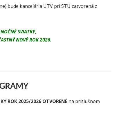
ane) bude kancelária UTV pri STU zatvorená z
ANOČNÉ SVIATKY,
ŤASTNÝ NOVÝ ROK 2026.
OGRAMY
KÝ ROK 2025/2026 OTVORENÉ
na príslušnom