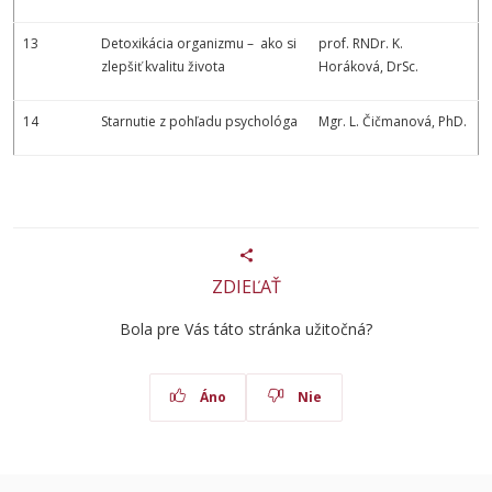
13
Detoxikácia organizmu – ako si
prof. RNDr. K.
zlepšiť kvalitu života
Horáková, DrSc.
14
Starnutie z pohľadu psychológa
Mgr. L. Čičmanová, PhD.
ZDIEĽAŤ
Bola pre Vás táto stránka užitočná?
Áno
Nie