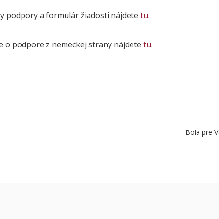
 podpory a formulár žiadosti nájdete
tu
.
e o podpore z nemeckej strany nájdete
tu
.
Bola pre V