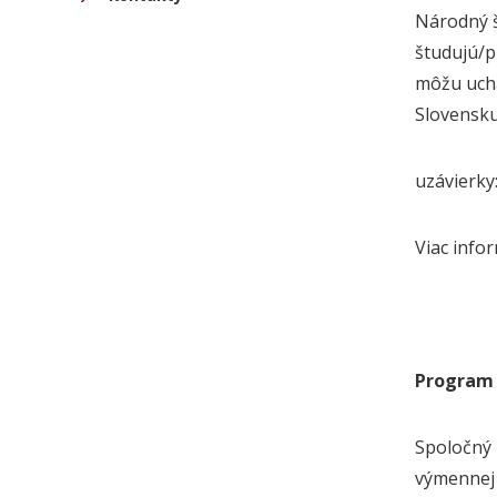
Národný š
študujú/p
môžu uchá
Slovensku
uzávierky:
Viac infor
Program 
Spoločný 
výmennej 