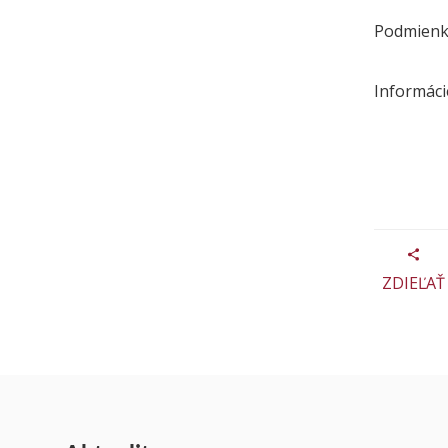
Podmienky
Informáci
ZDIEĽAŤ