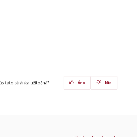
ás táto stránka užitočná?
Áno
Nie