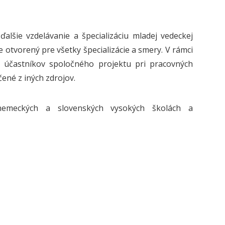
lšie vzdelávanie a špecializáciu mladej vedeckej
otvorený pre všetky špecializácie a smery. V rámci
 účastníkov spoločného projektu pri pracovných
ené z iných zdrojov.
emeckých a slovenských vysokých školách a