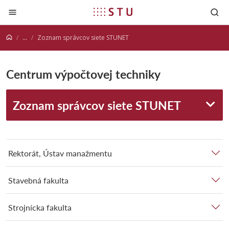
Prejsť na obsah
...
Zoznam správcov siete STUNET
Centrum výpočtovej techniky
Zoznam správcov siete STUNET
Rektorát, Ústav manažmentu
Stavebná fakulta
Strojnícka fakulta