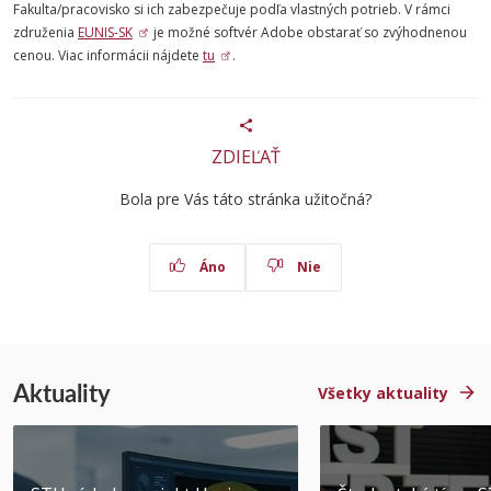
Fakulta/pracovisko si ich zabezpečuje podľa vlastných potrieb. V rámci
združenia
EUNIS-SK
je možné softvér Adobe obstarať so zvýhodnenou
cenou. Viac informácii nájdete
tu
.
ZDIEĽAŤ
Bola pre Vás táto stránka užitočná?
Áno
Nie
Aktuality
Všetky aktuality