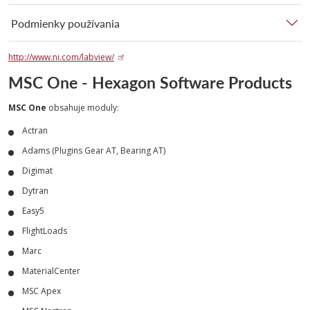
Podmienky používania
http://www.ni.com/labview/
MSC One - Hexagon Software Products
MSC One
obsahuje moduly:
Actran
Adams (Plugins Gear AT, Bearing AT)
Digimat
Dytran
Easy5
FlightLoads
Marc
MaterialCenter
MSC Apex