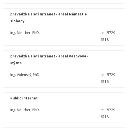
prevádzka sietí Intranet - areál Námestie
slobody
Ing. Melicher, PhD.
tel.: 5729
6718
prevádzka sietí Intranet - areál Vazovova -
Mýtna
Ing. Volenský, PhD.
tel.: 5729
6716
Public internet
Ing. Melicher, PhD.
tel.: 5729
6718