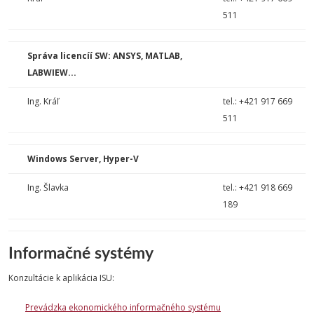
511
Správa licencíí SW: ANSYS, MATLAB,
LABWIEW...
Ing. Kráľ
tel.: +421 917 669
511
Windows Server, Hyper-V
Ing. Šlavka
tel.: +421 918 669
189
Informačné systémy
Konzultácie k aplikácia ISU:
Prevádzka ekonomického informačného systému