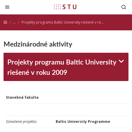
Prejsť na obsah
...
Projekty programu Baltic University riešené v roku 2009
Medzinárodné aktivity
Projekty programu Baltic University
riešené v roku 2009
Stavebná fakulta
Označenie projektu:
Baltic University Programme