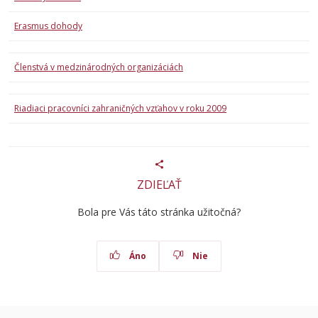
Erasmus dohody
Členstvá v medzinárodných organizáciách
Riadiaci pracovníci zahraničných vzťahov v roku 2009
ZDIEĽAŤ
Bola pre Vás táto stránka užitočná?
Áno
Nie