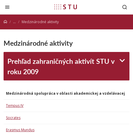
Prejsť na obsah
...
Medzinárodné aktivity
Medzinárodné aktivity
Prehľad zahraničných aktivít STU v
roku 2009
Medzinárodná spolupráca v oblasti akademickej a vzdelávacej
Tempus IV
Socrates
Erasmus Mundus