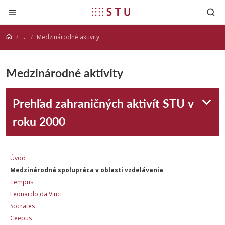
Prejsť na obsah
...
Medzinárodné aktivity
Medzinárodné aktivity
Prehľad zahraničných aktivít STU v
roku 2000
Úvod
Medzinárodná spolupráca v oblasti vzdelávania
Tempus
Leonardo da Vinci
Socrates
Ceepus