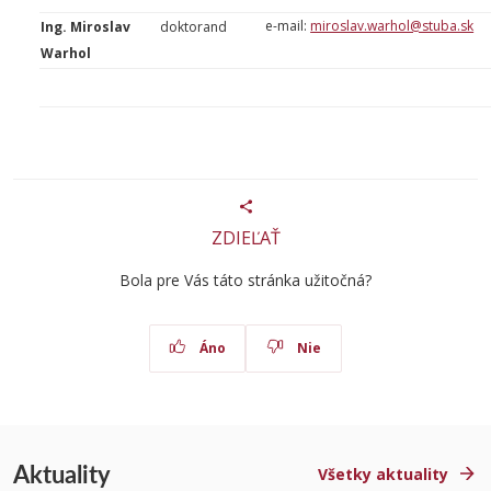
e-mail:
miroslav.warhol@stuba.sk
Ing. Miroslav
doktorand
Warhol
ZDIEĽAŤ
Bola pre Vás táto stránka užitočná?
Áno
Nie
Aktuality
Všetky aktuality