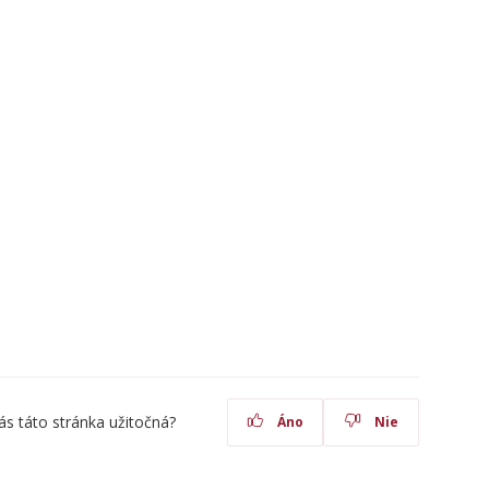
ás táto stránka užitočná?
Áno
Nie