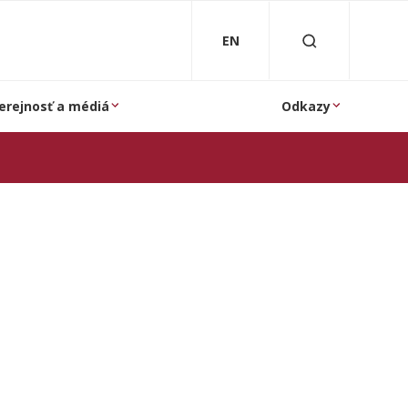
EN
erejnosť a médiá
Odkazy