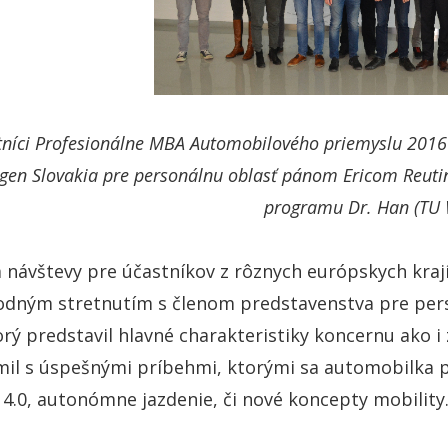
níci Profesionálne MBA Automobilového priemyslu 2016 
gen Slovakia pre personálnu oblasť pánom Ericom Reutin
programu Dr. Han (TU 
návštevy pre účastníkov z rôznych európskych kraj
vodným stretnutím s členom predstavenstva pre per
rý predstavil hlavné charakteristiky koncernu ako i
l s úspešnými príbehmi, ktorými sa automobilka pri
 4.0, autonómne jazdenie, či nové koncepty mobility