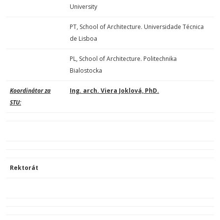
University
PT, School of Architecture. Universidade Técnica
de Lisboa
PL, School of Architecture. Politechnika
Bialostocka
Koordinátor za
Ing. arch. Viera Joklová, PhD.
STU:
Rektorát