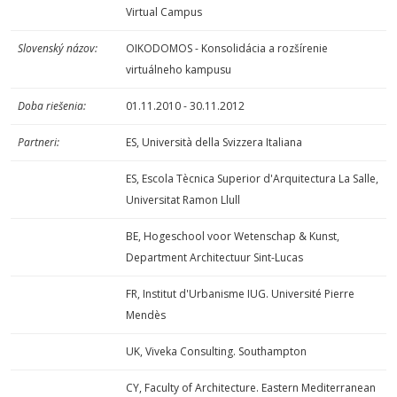
Virtual Campus
Slovenský názov:
OIKODOMOS - Konsolidácia a rozšírenie
virtuálneho kampusu
Doba riešenia:
01.11.2010 - 30.11.2012
Partneri:
ES, Università della Svizzera Italiana
ES, Escola Tècnica Superior d'Arquitectura La Salle,
Universitat Ramon Llull
BE, Hogeschool voor Wetenschap & Kunst,
Department Architectuur Sint-Lucas
FR, Institut d'Urbanisme IUG. Université Pierre
Mendès
UK, Viveka Consulting. Southampton
CY, Faculty of Architecture. Eastern Mediterranean