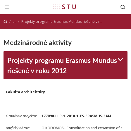
Prejsť na obsah
...
Projekty programu Erasmus Mundus riešené v roku 2012
Medzinárodné aktivity
Projekty programu Erasmus Mundus
riešené v roku 2012
Fakulta architektúry
Označenie projektu:
177090-LLP-1-2010-1-ES-ERASMUS-EAM
Anglický názov:
OIKODOMOS - Consolidation and expansion of a