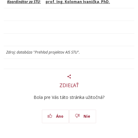
Koordinátor za STU:
prof. Ing. Koloman Ivanička, PhD.
Zdroj: databáza "Prehľad projektov AIS STU".
ZDIEĽAŤ
Bola pre Vás táto stránka užitočná?
Áno
Nie