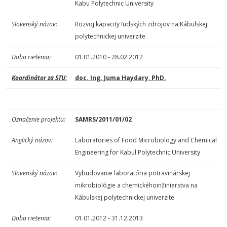
Kabu Polytechnic University
Slovenský názov:
Rozvoj kapacity ľudských zdrojov na Kábulskej
polytechnickej univerzite
Doba riešenia:
01.01.2010 - 28.02.2012
Koordinátor za STU:
doc. Ing. Juma Haydary, PhD.
Označenie
projektu:
SAMRS/2011/01/02
Anglický názov:
Laboratories of Food Microbiology and Chemical
Engineering for Kabul Polytechnic University
Slovenský názov:
Vybudovanie laboratória potravinárskej
mikrobiológie a chemickéhoinžinierstva na
Kábulskej polytechnickej univerzite
Doba riešenia:
01.01.2012 - 31.12.2013