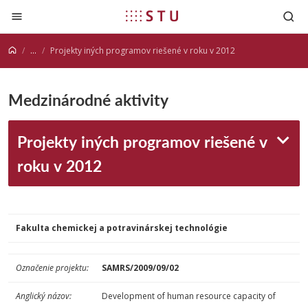
Prejsť na obsah
...
Projekty iných programov riešené v roku v 2012
Medzinárodné aktivity
Projekty iných programov riešené v
roku v 2012
Fakulta chemickej a potravinárskej technológie
Označenie
projektu:
SAMRS/2009/09/02
Anglický názov:
Development of human resource capacity of