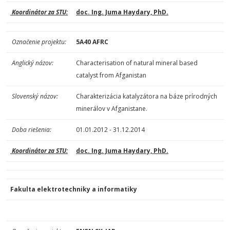
Koordinátor za STU:
doc. Ing. Juma Haydary, PhD.
Označenie
projektu:
5A40
AFRC
Anglický názov:
Characterisation of natural mineral based
catalyst from Afganistan
Slovenský názov:
Charakterizácia katalyzátora na báze prírodných
minerálov v Afganistane.
Doba riešenia:
01.01.2012 - 31.12.2014
Koordinátor za STU:
doc. Ing. Juma Haydary, PhD.
Fakulta elektrotechniky a informatiky