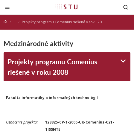
Prejsť na obsah
...
Projekty programu Comenius riešené v roku 2008
Medzinárodné aktivity
Projekty programu Comenius
riešené v roku 2008
Fakulta informatiky a informačných technológií
Označenie
projektu:
128825-CP-1-2006-UK-Comenius-C21-
TISSNTE