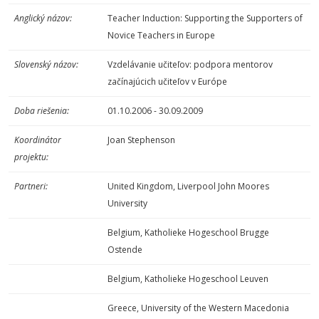
Anglický názov:
Teacher Induction: Supporting the Supporters of
Novice Teachers in Europe
Slovenský názov:
Vzdelávanie učiteľov: podpora mentorov
začínajúcich učiteľov v Európe
Doba riešenia:
01.10.2006 - 30.09.2009
Koordinátor
Joan Stephenson
projektu:
Partneri:
United Kingdom, Liverpool John Moores
University
Belgium, Katholieke Hogeschool Brugge
Ostende
Belgium, Katholieke Hogeschool Leuven
Greece, University of the Western Macedonia