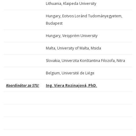
Lithuania, Klaipeda University
Hungary, Eotvos Loránd Tudományegyetem,
Budapest
Hungary, Vesyprém University
Malta, University of Malta, Msida
Slovakia, Univerzita Konštantina Filozofa, Nitra
Belgium, Université de Liége
Koordinátor za STU:
Ing. Viera Rozinajová, PhD.