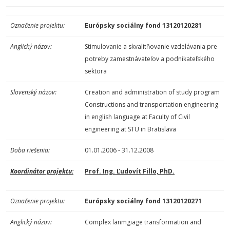
Označenie projektu:
Európsky sociálny fond 13120120281
Anglický názov:
Stimulovanie a skvalitňovanie vzdelávania pre
potreby zamestnávateľov a podnikateľského
sektora
Slovenský názov:
Creation and administration of study program
Constructions and transportation engineering
in english language at Faculty of Civil
engineering at STU in Bratislava
Doba riešenia:
01.01.2006 - 31.12.2008
Koordinátor projektu:
Prof. Ing. Ľudovít Fillo, PhD.
Označenie projektu:
Európsky sociálny fond 13120120271
Anglický názov:
Complex lanmgiage transformation and