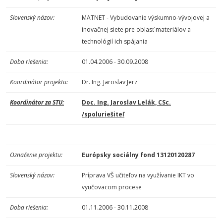
Slovenský názov:
MATNET - Vybudovanie výskumno-vývojovej a
inovačnej siete pre oblasť materiálov a
technológií ich spájania
Doba riešenia:
01.04.2006 - 30.09.2008
Koordinátor projektu:
Dr. Ing. Jaroslav Jerz
Koordinátor za STU:
Doc. Ing. Jaroslav Lelák, CSc.
/spoluriešiteľ
Označenie projektu:
Európsky sociálny fond
13120120287
Slovenský názov:
Príprava VŠ učiteľov na využívanie IKT vo
vyučovacom procese
Doba riešenia:
01.11.2006 - 30.11.2008