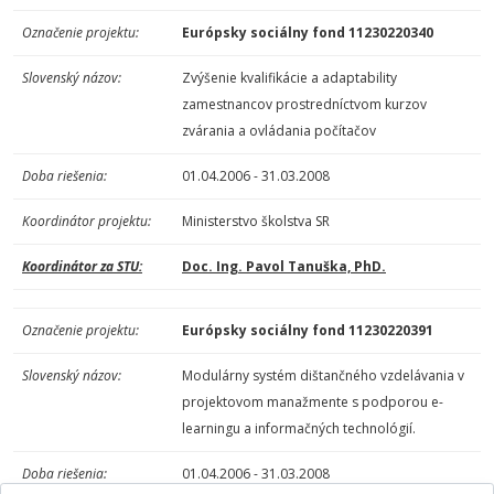
Označenie projektu:
Európsky sociálny fond 11230220340
Slovenský názov:
Zvýšenie kvalifikácie a adaptability
zamestnancov prostredníctvom kurzov
zvárania a ovládania počítačov
Doba riešenia:
01.04.2006 - 31.03.2008
Koordinátor projektu:
Ministerstvo školstva SR
Koordinátor za STU:
Doc. Ing. Pavol Tanuška, PhD.
Označenie projektu:
Európsky sociálny fond 11230220391
Slovenský názov:
Modulárny systém dištančného vzdelávania v
projektovom manažmente s podporou e-
learningu a informačných technológií.
Doba riešenia:
01.04.2006 - 31.03.2008