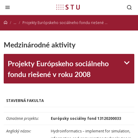
Prejsť na obsah
...
Projekty Európskeho sociálneho fondu riešené v roku 2008
Medzinárodné aktivity
Projekty Európskeho sociálneho
fondu riešené v roku 2008
STAVEBNÁ FAKULTA
Označenie projektu:
Európsky sociálny fond 13120200033
Anglický názov:
Hydroinformatics – implement for simulation,