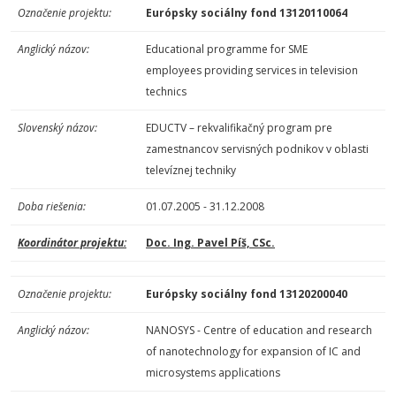
Označenie projektu:
Európsky sociálny fond 13120110064
Anglický názov:
Educational programme for SME
employees providing services in television
technics
Slovenský názov:
EDUCTV – rekvalifikačný program pre
zamestnancov servisných podnikov v oblasti
televíznej techniky
Doba riešenia:
01.07.2005 - 31.12.2008
Koordinátor projektu:
Doc. Ing. Pavel Píš, CSc.
Označenie projektu:
Európsky sociálny fond 13120200040
Anglický názov:
NANOSYS - Centre of education and research
of nanotechnology for expansion of IC and
microsystems applications