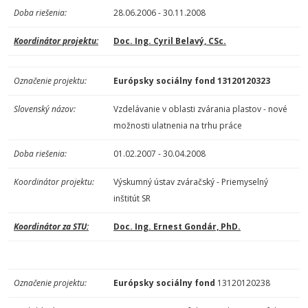
Doba riešenia:
28.06.2006 - 30.11.2008
Koordinátor projektu:
Doc. Ing. Cyril Belavý, CSc.
Označenie projektu:
Európsky sociálny fond 13120120323
Slovenský názov:
Vzdelávanie v oblasti zvárania plastov - nové
možnosti ulatnenia na trhu práce
Doba riešenia:
01.02.2007 - 30.04.2008
Koordinátor projektu:
Výskumný ústav zváračský - Priemyselný
inštitút SR
Koordinátor za STU:
Doc. Ing. Ernest Gondár, PhD.
Označenie projektu:
Európsky sociálny fond
13120120238