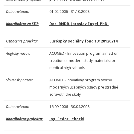
Doba riešenia:
01.02.2006 - 31.10.2008
Koordinátor za STU:
Doc. RNDR. Jaroslav Fogel, PhD.
Označenie projektu:
Euróspky sociálny fond 13120120214
Anglický názov:
ACUMED - Innovation program aimed on
creation of modern study materials for
medical high schools
Slovenský názov:
ACUMET - Inovatívny program tvorby
moderných učebných osnov pre stredné
zdravotnícke školy
Doba riešenia:
16.09.2006 - 30.04.2008
Koordinátor projektu:
Ing. Fedor Lehocki