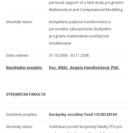
personal support of a new study programm:
Mathematical and Computational Modelling
Slovenský názov:
Kompletná jazyková transformácia a
personálne zabezpečenie študijného
programu matematicko-počítačové
modelovanie
Doba riešenia:
01.10.2006 - 30.11.2008
Koordinátor projektu:
Doc. RNDr. Angela Handlovičová, PhD.
STROJNÍCKA FAKULTA
Označenie projektu:
Európsky sociálny fond 13120120104
Slovenský názov:
Vzdelávací portál Strojníckej fakulty STU pre