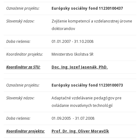
Označenie projektu:
Európsky sociálny fond 11230100437
Slovenský názov:
Zvýšenie kompetencií a vzdelanostnej úrovne
doktorandov
Doba riešenia:
01.01.2007 - 31.10.2008
Koordinátor projektu:
Ministerstvo školstva SR
Koordinátor za STU:
Doc. Ing. Jozef Jasenák, PhD.
Označenie projektu:
Európsky sociálny fond 11230100073
Slovenský názov:
Adaptačné vzdelávanie pedagógov pre
ovládanie inovatívnych technológií
Doba riešenia:
01.09.2005 - 31.07.2008
Koordinátor projektu:
Prof. Dr. Ing. Oliver Moravčík