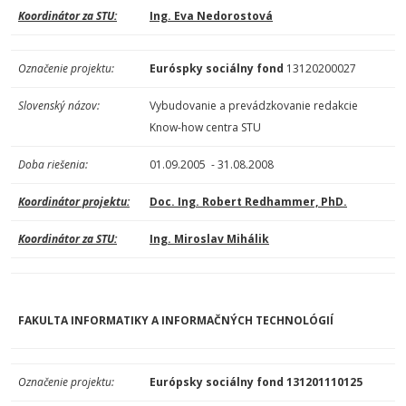
Koordinátor za STU:
Ing. Eva Nedorostová
Označenie projektu:
Euróspky sociálny fond
13120200027
Slovenský názov:
Vybudovanie a prevádzkovanie redakcie
Know-how centra STU
Doba riešenia:
01.09.2005 - 31.08.2008
Koordinátor projektu:
Doc. Ing. Robert Redhammer, PhD.
Koordinátor za STU:
Ing. Miroslav Mihálik
FAKULTA INFORMATIKY A INFORMAČNÝCH TECHNOLÓGIÍ
Označenie projektu:
Európsky sociálny fond 131201110125