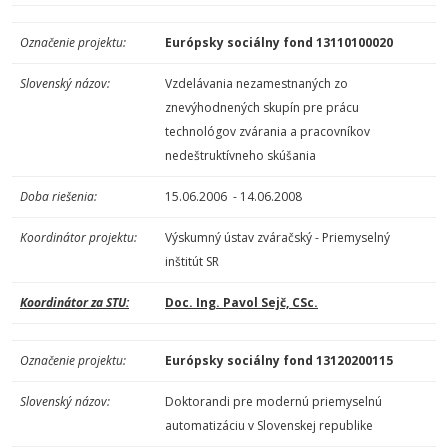
Označenie projektu:
Európsky sociálny fond 13110100020
Slovenský názov:
Vzdelávania nezamestnaných zo
znevýhodnených skupín pre prácu
technológov zvárania a pracovníkov
nedeštruktívneho skúšania
Doba riešenia:
15.06.2006 - 14.06.2008
Koordinátor projektu:
Výskumný ústav zváračský - Priemyselný
inštitút SR
Koordinátor za STU:
Doc. Ing. Pavol Sejč, CSc.
Označenie projektu:
Európsky sociálny fond 13120200115
Slovenský názov:
Doktorandi pre modernú priemyselnú
automatizáciu v Slovenskej republike