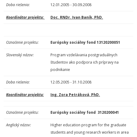
Doba riešenia:
12.01.2005 - 30.09.2008
Koordinátor projektu:
Doc. RNDr. Ivan Baník, PhD.
Označenie projektu:
Európsky sociálny fond 13120200051
Slovenský názov:
Program vzdelávania postgraduálnych
študentov ako podpora ich prípravy na
podnikanie
Doba riešenia:
12.05.2005 - 31.10.2008
Koordinátor projektu:
Ing. Zora Petráková, PhD.
Označenie projektu:
Európsky sociálny fond 3120200041
Anglický názov:
Higher education program for the graduate
students and young research workers in area