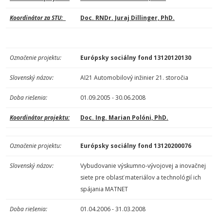
Koordinátor za STU:
Doc. RNDr. Juraj Dillinger, PhD.
Označenie projektu:
Európsky sociálny fond 13120120130
Slovenský názov:
AI21 Automobilový inžinier 21. storočia
Doba riešenia:
01.09.2005 - 30.06.2008
Koordinátor projektu:
Doc. Ing. Marian Polóni, PhD.
Označenie projektu:
Európsky sociálny fond 13120200076
Slovenský názov:
Vybudovanie výskumno-vývojovej a inovačnej
siete pre oblasť materiálov a technológií ich
spájania MATNET
Doba riešenia:
01.04.2006 - 31.03.2008