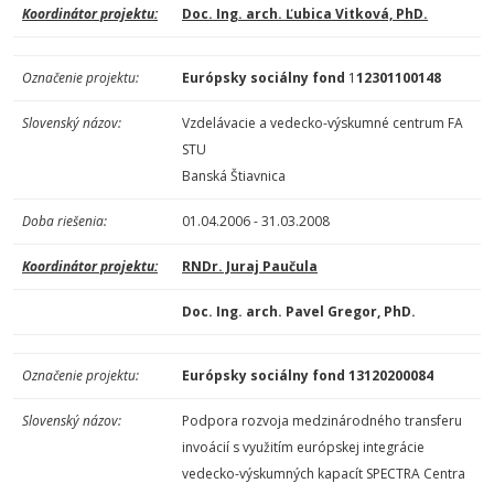
Koordinátor projektu:
Doc. Ing. arch. Ľubica Vitková, PhD.
Označenie projektu:
Európsky sociálny fond
1
12301100148
Slovenský názov:
Vzdelávacie a vedecko-výskumné centrum FA
STU
Banská Štiavnica
Doba riešenia:
01.04.2006 - 31.03.2008
Koordinátor projektu:
RNDr. Juraj Paučula
Doc. Ing. arch. Pavel Gregor, PhD.
Označenie projektu:
Európsky sociálny fond 13120200084
Slovenský názov:
Podpora rozvoja medzinárodného transferu
invoácií s využitím európskej integrácie
vedecko-výskumných kapacít SPECTRA Centra