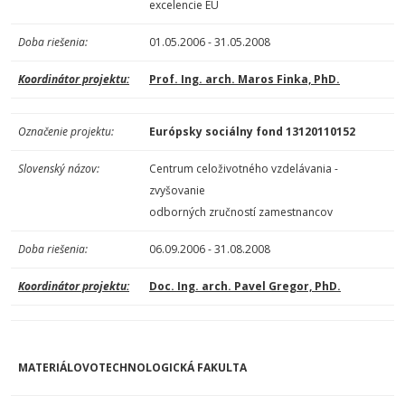
excelencie EU
Doba riešenia:
01.05.2006 - 31.05.2008
Koordinátor projektu:
Prof. Ing. arch. Maros Finka, PhD.
Označenie projektu:
Európsky sociálny fond 13120110152
Slovenský názov:
Centrum celoživotného vzdelávania -
zvyšovanie
odborných zručností zamestnancov
Doba riešenia:
06.09.2006 - 31.08.2008
Koordinátor projektu:
Doc. Ing. arch. Pavel Gregor, PhD.
MATERIÁLOVOTECHNOLOGICKÁ FAKULTA