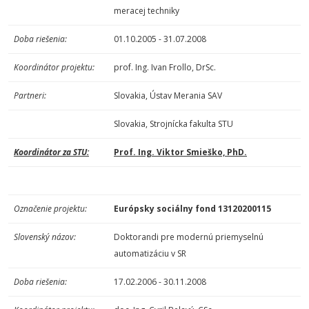
meracej techniky
Doba riešenia:
01.10.2005 - 31.07.2008
Koordinátor projektu:
prof. Ing. Ivan Frollo, DrSc.
Partneri:
Slovakia, Ústav Merania SAV
Slovakia, Strojnícka fakulta STU
Koordinátor za STU:
Prof. Ing. Viktor Smieško, PhD.
Označenie projektu:
Európsky sociálny fond
13120200115
Slovenský názov:
Doktorandi pre modernú priemyselnú
automatizáciu v SR
Doba riešenia:
17.02.2006 - 30.11.2008