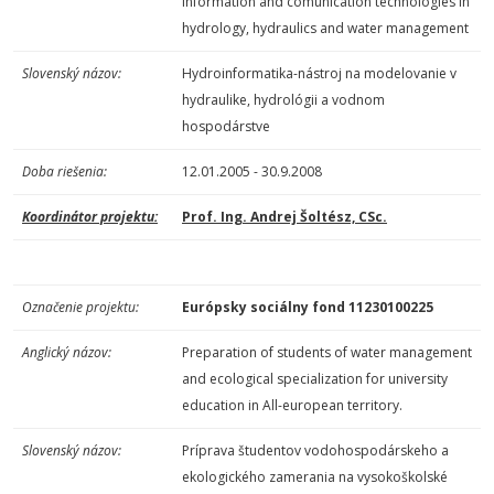
information and comunication technologies in
hydrology, hydraulics and water management
Slovenský názov:
Hydroinformatika-nástroj na modelovanie v
hydraulike, hydrológii a vodnom
hospodárstve
Doba riešenia:
12.01.2005 - 30.9.2008
Koordinátor projektu:
Prof. Ing. Andrej Šoltész, CSc.
Označenie projektu:
Európsky sociálny fond 11230100225
Anglický názov:
Preparation of students of water management
and ecological specialization for university
education in All-european territory.
Slovenský názov:
Príprava študentov vodohospodárskeho a
ekologického zamerania na vysokoškolské