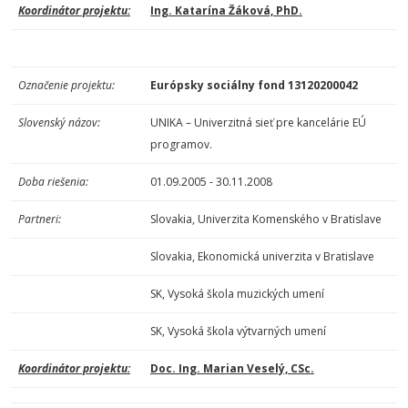
Koordinátor projektu:
Ing. Katarína Žáková, PhD.
Označenie projektu:
Európsky sociálny fond 13120200042
Slovenský názov:
UNIKA – Univerzitná sieť pre kancelárie EÚ
programov.
Doba riešenia:
01.09.2005 - 30.11.2008
Partneri:
Slovakia, Univerzita Komenského v Bratislave
Slovakia, Ekonomická univerzita v Bratislave
SK, Vysoká škola muzických umení
SK, Vysoká škola výtvarných umení
Koordinátor projektu:
Doc. Ing. Marian Veselý, CSc.