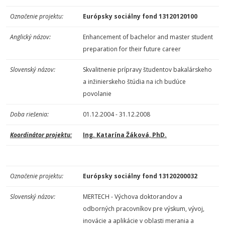
Označenie projektu:
Európsky sociálny fond 13120120100
Anglický názov:
Enhancement of bachelor and master student
preparation for their future career
Slovenský názov:
Skvalitnenie prípravy študentov bakalárskeho
a inžinierskeho štúdia na ich budúce
povolanie
Doba riešenia:
01.12.2004 - 31.12.2008
Koordinátor projektu:
Ing. Katarína Žáková, PhD.
Označenie projektu:
Európsky sociálny fond 13120200032
Slovenský názov:
MERTECH - Výchova doktorandov a
odborných pracovníkov pre výskum, vývoj,
inovácie a aplikácie v oblasti merania a