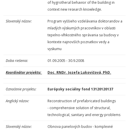
of hygrotheral behavior of the building in
context new research knowledge.
Slovenský názov:
Program vyššieho vzdelávania doktorandov a
mladých výskumých pracovníkov v oblasti
tepelno-vlhkostného správania sa budovy v
kontexte najnovších poznatkov vedy a
vyskumu
Doba riešenia:
01.09.2005 - 30.9.2008
Koordinátor projektu:
Doc. RNDr. Jozefa Lukovičová, PhD.
Označenie projektu:
Európsky sociálny fond 13120120137
Anglický názov:
Reconstruction of prefabricated buildings
- comprehensive solution of structural,
technological, sanitary and energy problems
Slovenský názov:
Obnova panelových budov - komplexné