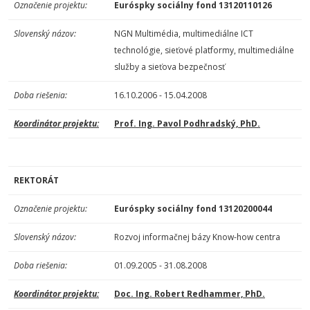
Označenie projektu:
Euróspky sociálny fond 13120110126
Slovenský názov:
NGN Multimédia, multimediálne ICT
technológie, sieťové platformy, multimediálne
služby a sieťova bezpečnosť
Doba riešenia:
16.10.2006 - 15.04.2008
Koordinátor projektu:
Prof. Ing. Pavol Podhradský, PhD.
REKTORÁT
Označenie projektu:
Euróspky sociálny fond 13120200044
Slovenský názov:
Rozvoj informačnej bázy Know-how centra
Doba riešenia:
01.09.2005 - 31.08.2008
Koordinátor projektu:
Doc. Ing. Robert Redhammer, PhD.