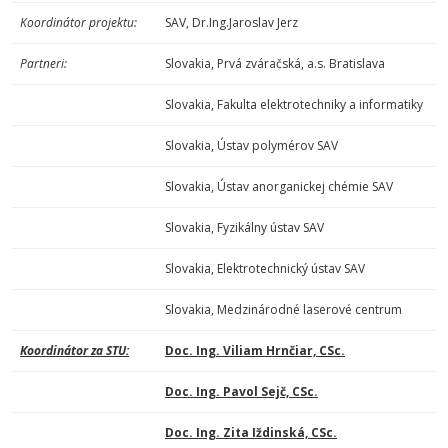
Koordinátor projektu:
SAV, Dr.Ing.Jaroslav Jerz
Partneri:
Slovakia, Prvá zváračská, a.s. Bratislava
Slovakia, Fakulta elektrotechniky a informatiky
Slovakia, Ústav polymérov SAV
Slovakia, Ústav anorganickej chémie SAV
Slovakia, Fyzikálny ústav SAV
Slovakia, Elektrotechnický ústav SAV
Slovakia, Medzinárodné laserové centrum
Koordinátor za STU:
Doc. Ing. Viliam Hrnčiar, CSc.
Doc. Ing. Pavol Sejč, CSc.
Doc. Ing. Zita Iždinská, CSc.