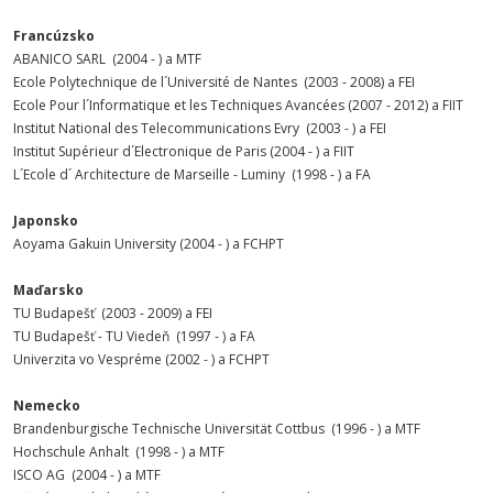
Francúzsko
ABANICO SARL (2004 - ) a MTF
Ecole Polytechnique de l´Université de Nantes (2003 - 2008) a FEI
Ecole Pour l´Informatique et les Techniques Avancées (2007 - 2012) a FIIT
Institut National des Telecommunications Evry (2003 - ) a FEI
Institut Supérieur d´Electronique de Paris (2004 - ) a FIIT
L´Ecole d´ Architecture de Marseille - Luminy (1998 - ) a FA
Japonsko
Aoyama Gakuin University (2004 - ) a FCHPT
Maďarsko
TU Budapešť (2003 - 2009) a FEI
TU Budapešť - TU Viedeň (1997 - ) a FA
Univerzita vo Vespréme (2002 - ) a FCHPT
Nemecko
Brandenburgische Technische Universität Cottbus (1996 - ) a MTF
Hochschule Anhalt (1998 - ) a MTF
ISCO AG (2004 - ) a MTF