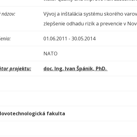
 názov:
Vývoj a inštalácia systému skorého varov
zlepšenie odhadu rizík a prevencie v No
enia:
01.06.2011 - 30.05.2014
NATO
tor projektu:
doc. Ing. Ivan Špánik, PhD.
álovotechnologická fakulta