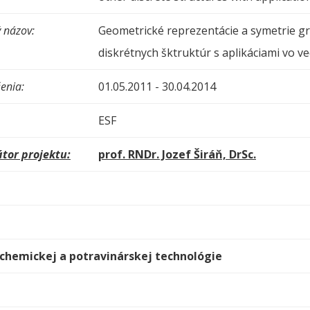
 názov:
Geometrické reprezentácie a symetrie gr
diskrétnych šktruktúr s aplikáciami vo v
enia:
01.05.2011 - 30.04.2014
ESF
tor projektu:
prof. RNDr. Jozef Širáň, DrSc.
 chemickej a potravinárskej technológie