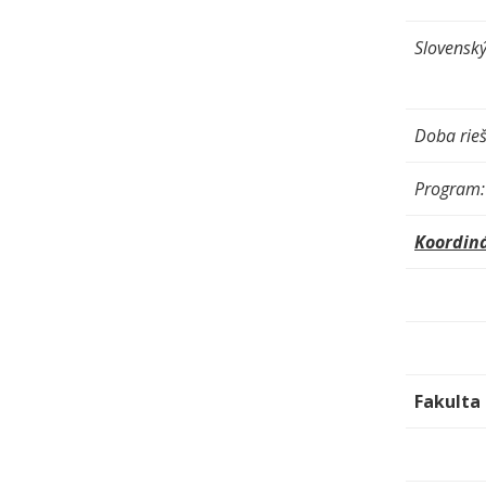
Slovenský
Doba rieš
Program:
Koordiná
Fakulta