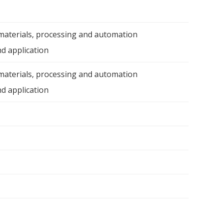
aterials, processing and automation
nd application
aterials, processing and automation
and application