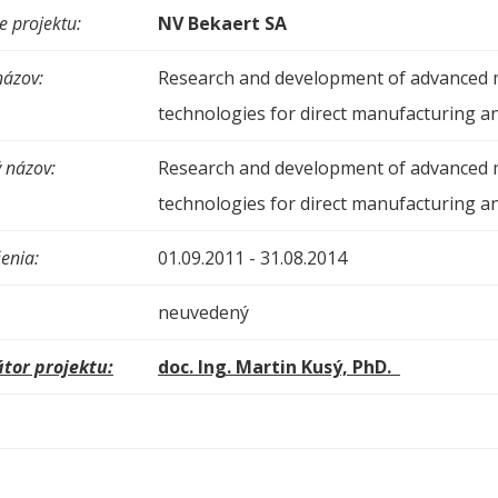
 projektu:
NV Bekaert SA
názov:
Research and development of advanced m
technologies for direct manufacturing a
 názov:
Research and development of advanced m
technologies for direct manufacturing 
enia:
01.09.2011 - 31.08.2014
neuvedený
tor projektu:
doc. Ing. Martin Kusý, PhD.