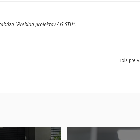
tabáza "Prehľad projektov AIS STU".
Bola pre V