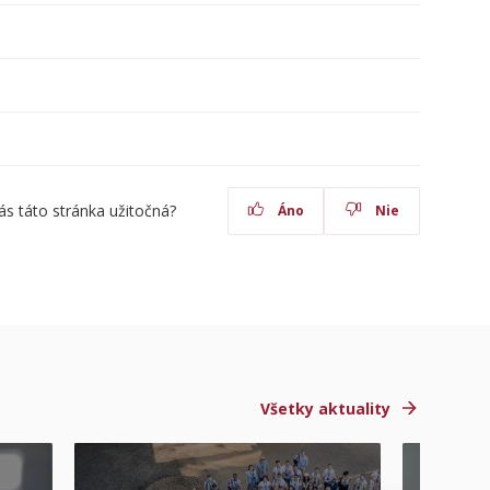
ás táto stránka užitočná?
Áno
Nie
Všetky aktuality