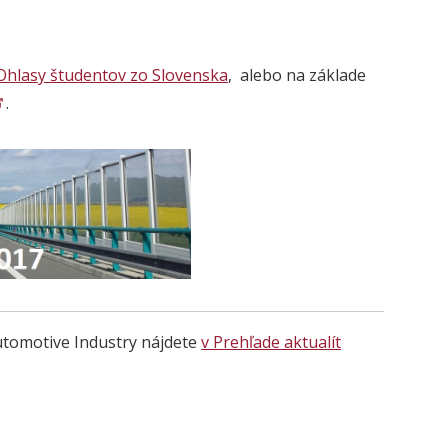
Ohlasy študentov zo Slovenska
, alebo na základe
.
utomotive Industry nájdete
v Prehľade aktualít