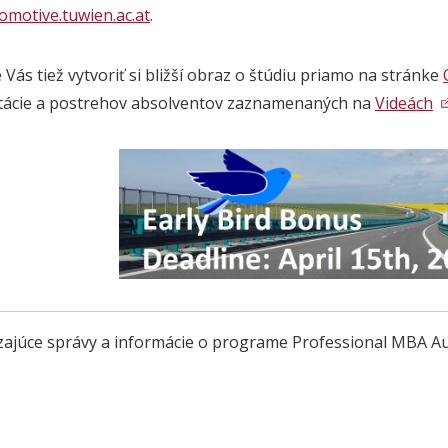
tomotive.tuwien.ac.at
.
Vás tiež vytvoriť si bližší obraz o štúdiu priamo na stránke
ácie a postrehov absolventov zaznamenaných na
Videách
ajúce správy a informácie o programe Professional MBA A