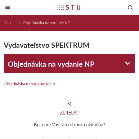
Prejsť na obsah
...
Objednávka na vydanie NP
Vydavateľstvo SPEKTRUM
Objednávka na vydanie NP
Objednávka na vydanie NP
ZDIEĽAŤ
Bola pre Vás táto stránka užitočná?