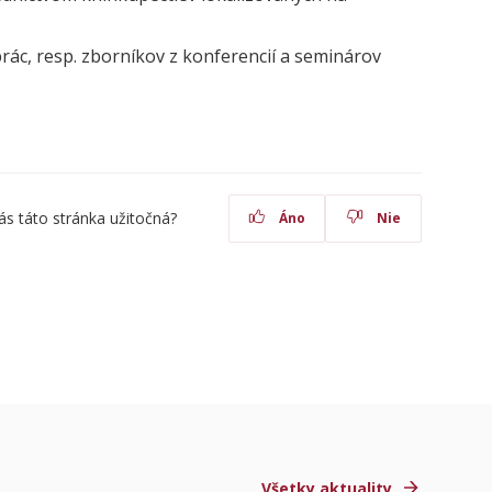
ác, resp. zborníkov z konferencií a seminárov
ás táto stránka užitočná?
Áno
Nie
Všetky aktuality