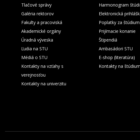
Tlačové správy
Harmonogram štúdi
Galéria rektorov
Elektronická prihláš
Fakulty a pracoviská
Poplatky za štúdium
Akademické orgány
Prijímacie konanie
Úradná výveska
Štipendiá
Ľudia na STU
Ambasádori STU
Médiá o STU
E-shop (literatúra)
Kontakty na vzťahy s
Kontakty na štúdiu
verejnosťou
Kontakty na univerzitu