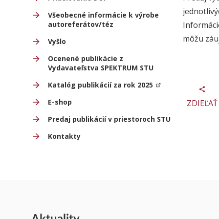
jednotlivý
Všeobecné informácie k výrobe
autoreferátov/téz
Informáci
môžu záuj
Vyšlo
Ocenené publikácie z
Vydavateľstva SPEKTRUM STU
Katalóg publikácií za rok 2025
E-shop
ZDIEĽAŤ
Predaj publikácií v priestoroch STU
Kontakty
Aktuality