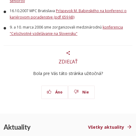
seniorov
16.10.2007 MPC Bratislava
Príspevok M. Babinského na konferenci o
kariérovom poradenstve (pdf 659 kB)
9. a 10. marca 2006 sme zorganizovali medzinárodnú
konferencia
"Celoživotné vzdelávanie na Slovensku"
ZDIEĽAŤ
Bola pre Vás táto stránka užitočná?
Áno
Nie
Aktuality
Všetky aktuality