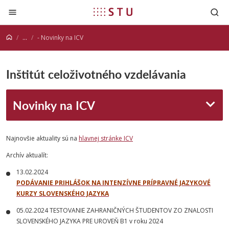
Prejsť na obsah
...
- Novinky na ICV
Inštitút celoživotného vzdelávania
Novinky na ICV
Najnovšie aktuality sú na
hlavnej stránke ICV
Archív aktualít:
13.02.2024
PODÁVANIE PRIHLÁŠOK NA INTENZÍVNE PRÍPRAVNÉ JAZYKOVÉ
KURZY SLOVENSKÉHO JAZYKA
05.02.2024 TESTOVANIE ZAHRANIČNÝCH ŠTUDENTOV ZO ZNALOSTI
SLOVENSKÉHO JAZYKA PRE UROVEŇ B1 v roku 2024