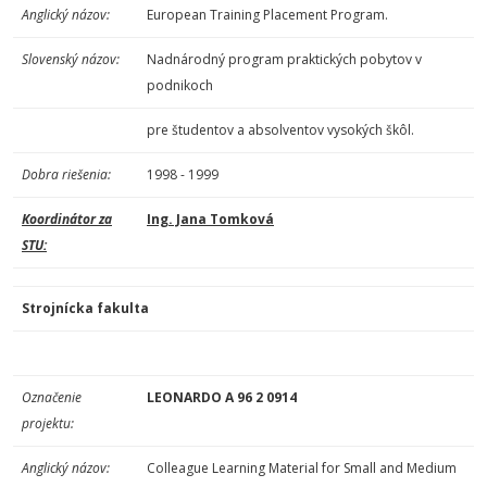
Anglický názov:
European Training Placement Program.
Slovenský názov:
Nadnárodný program praktických pobytov v
podnikoch
pre študentov a absolventov vysokých škôl.
Dobra riešenia:
1998 - 1999
Koordinátor za
Ing. Jana Tomková
STU:
Strojnícka fakulta
Označenie
LEONARDO A 96 2 0914
projektu:
Anglický názov:
Colleague Learning Material for Small and Medium