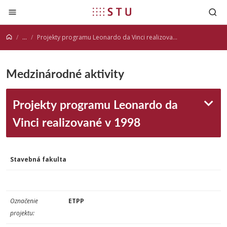
Prejsť na obsah
...
Projekty programu Leonardo da Vinci realizované v 1998
Medzinárodné aktivity
Projekty programu Leonardo da
Vinci realizované v 1998
Stavebná fakulta
Označenie
ETPP
projektu: