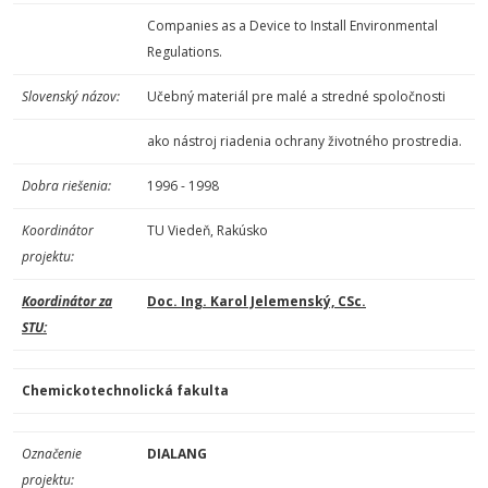
Companies as a Device to Install Environmental
Regulations.
Slovenský názov:
Učebný materiál pre malé a stredné spoločnosti
ako nástroj riadenia ochrany životného prostredia.
Dobra riešenia:
1996 - 1998
Koordinátor
TU Viedeň, Rakúsko
projektu:
Koordinátor za
Doc. Ing. Karol Jelemenský, CSc.
STU:
Chemickotechnolická fakulta
Označenie
DIALANG
projektu: