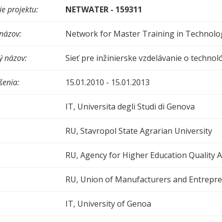
ie
projektu:
NETWATER - 159311
 názov:
Network for Master Training in Technol
ý názov:
Sieť pre inžinierske vzdelávanie o techno
šenia:
15.01.2010 - 15.01.2013
IT, Universita degli Studi di Genova
RU, Stavropol State Agrarian University
RU, Agency for Higher Education Quality
RU, Union of Manufacturers and Entrepre
IT, University of Genoa