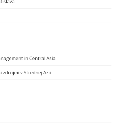
tislava
nagement in Central Asia
zdrojmi v Strednej Azii