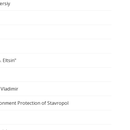
ersiy
 Eltsin"
Vladimir
ronment Protection of Stavropol