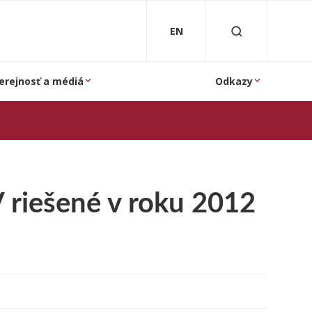
EN
erejnosť a médiá
Odkazy
 riešené v roku 2012