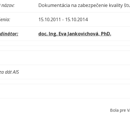
 názov:
Dokumentácia na zabezpečenie kvality št
enia:
15.10.2011 - 15.10.2014
dinátor:
doc. Ing. Eva Jankovichová, PhD.
za dát AIS
Bola pre V