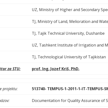
UZ, Ministry of Higher and Secondary Spe
TJ, Ministry of Land, Melioration and Wa
TJ, Tajik Technical University, Dushanbe
UZ, Tashkent Institute of Irrigation and 
TJ, Technological University of Tajikistan
tor za STU:
prof. Ing. Jozef Kriš, PhD.
 projektu:
513740- TEMPUS-1-2011-1-IT-TEMPUS-
názov:
Documentation for Quality Assurance of