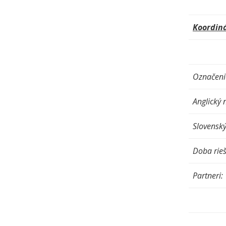
Koordiná
Označeni
Anglický 
Slovenský
Doba rieš
Partneri: