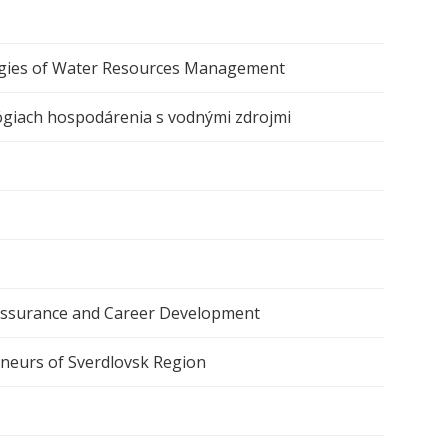
ogies of Water Resources Management
lógiach hospodárenia s vodnými zdrojmi
 Assurance and Career Development
neurs of Sverdlovsk Region