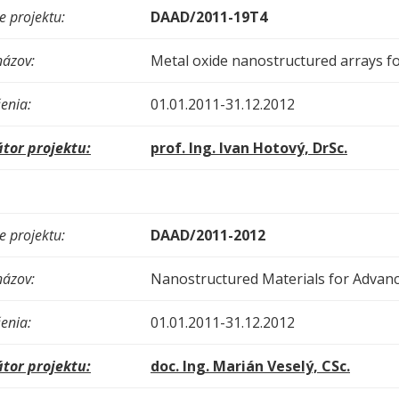
 projektu:
DAAD/2011-19T4
názov:
Metal oxide nanostructured arrays f
enia:
01.01.2011-31.12.2012
tor projektu:
prof. Ing. Ivan Hotový, DrSc.
 projektu:
DAAD/2011-2012
názov:
Nanostructured Materials for Advanc
enia:
01.01.2011-31.12.2012
tor projektu:
doc. Ing. Marián Veselý, CSc.