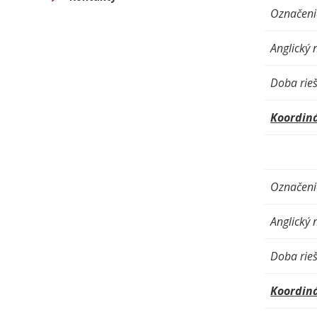
Označenie
Anglický 
Doba rieš
Koordiná
Označenie
Anglický 
Doba rieš
Koordiná