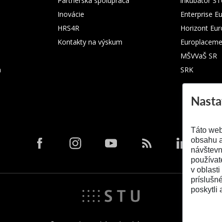
Partnerská spolupráca
inkubátor S
Inovácie
Enterprise E
HRS4R
Horizont Eu
Kontakty na výskum
Europlaceme
MŠVVaŠ SR
m
SRK
Nasta
Táto web
obsahu a
návštevn
používat
v oblasti
príslušn
poskytli 