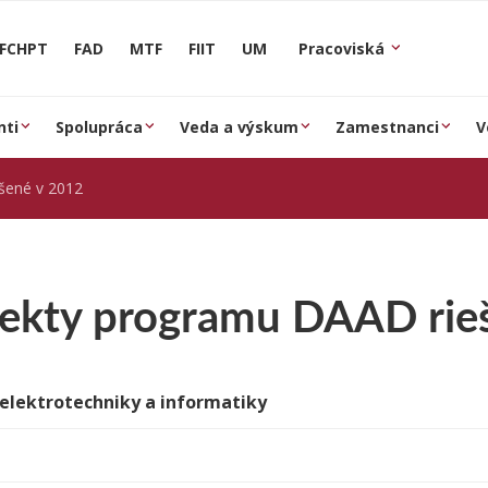
FCHPT
FAD
MTF
FIIT
UM
Pracoviská
nti
Spolupráca
Veda a výskum
Zamestnanci
V
šené v 2012
jekty programu DAAD rie
 elektrotechniky a informatiky