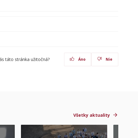
ás táto stránka užitočná?
Áno
Nie
Všetky aktuality