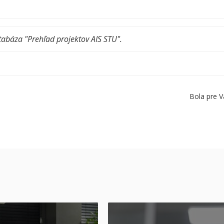
tabáza "Prehľad projektov AIS STU".
Bola pre V