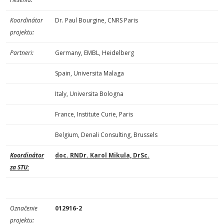
Koordinátor
Dr. Paul Bourgine, CNRS Paris
projektu:
Partneri:
Germany, EMBL, Heidelberg
Spain, Universita Malaga
Italy, Universita Bologna
France, Institute Curie, Paris
Belgium, Denali Consulting, Brussels
Koordinátor
doc. RNDr. Karol Mikula, DrSc.
za STU:
Označenie
012916-2
projektu: