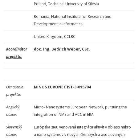
Poland, Technical University of Silesia
Romania, National Institute for Research and
Development in Informatics
United Kingdom, CCLRC
Koordinátor
doc. Ing. Bedřich Weber, CSc.
projektu:
Označenie
MINOS EURONET IST-3-015704
projektu:
Anglický
Micro- Nanosystems European Network, pursuing the
názov:
integration of NMS and ACC in ERA
Slovenský
Európska sieť, venovaná integrácii aktivít v oblasti mikro
názov:
a nano systémov v nových členských a asociovaných