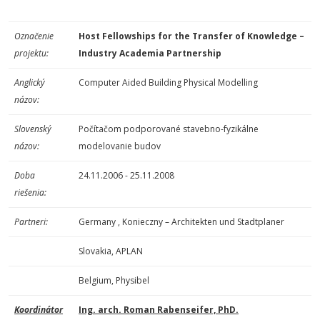
Označenie
Host Fellowships for the Transfer of Knowledge –
projektu:
Industry Academia Partnership
Anglický
Computer Aided Building Physical Modelling
názov:
Slovenský
Počítačom podporované stavebno-fyzikálne
názov:
modelovanie budov
Doba
24.11.2006 - 25.11.2008
riešenia:
Partneri:
Germany , Konieczny – Architekten und Stadtplaner
Slovakia, APLAN
Belgium, Physibel
Koordinátor
Ing. arch. Roman Rabenseifer, PhD.