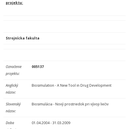
projektu
:
Strojnícka fakulta
Označenie
005137
projektu:
Anglický
Biosimulation - A New Tool in Drug Development
názov:
Slovenský
Biosimulácia - Nový prostriedok pri vývoji liečiv
názov:
Doba
01.04.2004 - 31.03.2009