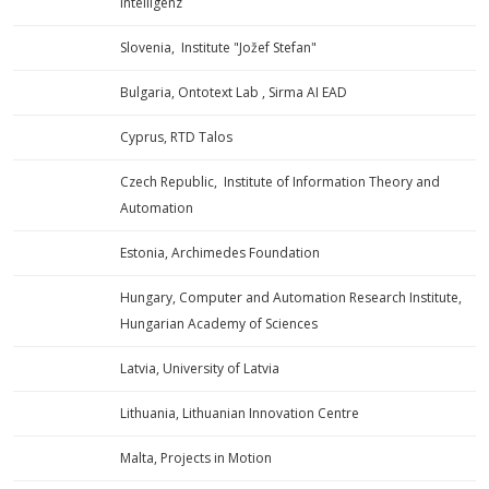
Intelligenz
Slovenia, Institute "Jožef Stefan"
Bulgaria, Ontotext Lab , Sirma AI EAD
Cyprus, RTD Talos
Czech Republic, Institute of Information Theory and
Automation
Estonia, Archimedes Foundation
Hungary, Computer and Automation Research Institute,
Hungarian Academy of Sciences
Latvia, University of Latvia
Lithuania, Lithuanian Innovation Centre
Malta, Projects in Motion