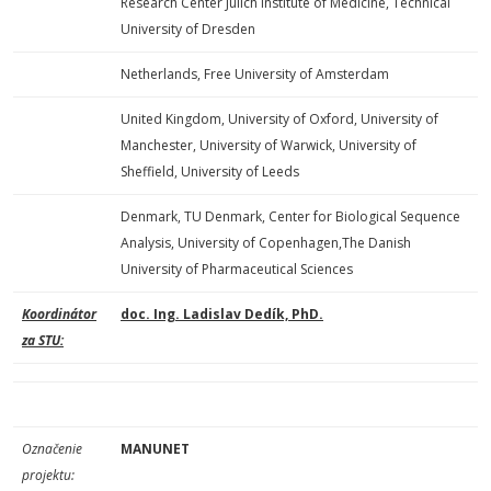
Research Center Julich Institute of Medicine, Technical
University of Dresden
Netherlands, Free University of Amsterdam
United Kingdom, University of Oxford, University of
Manchester, University of Warwick, University of
Sheffield, University of Leeds
Denmark, TU Denmark, Center for Biological Sequence
Analysis, University of Copenhagen,The Danish
University of Pharmaceutical Sciences
Koordinátor
doc. Ing. Ladislav Dedík, PhD.
za STU:
Označenie
MANUNET
projektu: