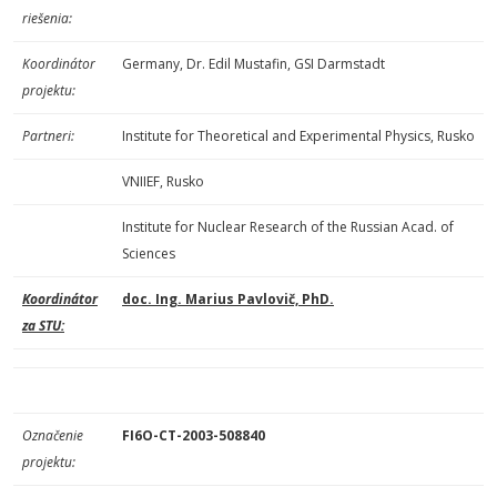
riešenia:
Koordinátor
Germany, Dr. Edil Mustafin, GSI Darmstadt
projektu:
Partneri:
Institute for Theoretical and Experimental Physics, Rusko
VNIIEF, Rusko
Institute for Nuclear Research of the Russian Acad. of
Sciences
Koordinátor
doc. Ing. Marius Pavlovič, PhD.
za STU:
Označenie
FI6O-CT-2003-508840
projektu: