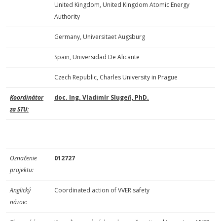
United Kingdom, United Kingdom Atomic Energy
Authority
Germany, Universitaet Augsburg
Spain, Universidad De Alicante
Czech Republic, Charles University in Prague
Koordinátor
doc. Ing. Vladimír Slugeň, PhD.
za STU:
Označenie
012727
projektu:
Anglický
Coordinated action of VVER safety
názov: