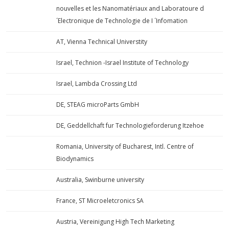
nouvelles et les Nanomatériaux and Laboratoure d
´Electronique de Technologie de I ´Infomation
AT, Vienna Technical Universtity
Israel, Technion -Israel Institute of Technology
Israel, Lambda Crossing Ltd
DE, STEAG microParts GmbH
DE, Geddellchaft fur Technologieforderung Itzehoe
Romania, University of Bucharest, Intl. Centre of
Biodynamics
Australia, Swinburne university
France, ST Microeletcronics SA
Austria, Vereinigung High Tech Marketing