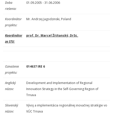
Doba
01.09.2005 - 31.06.2006
riešenia:
Koordinátor
Mr. Andrzej Jagodzinski, Poland
projektu:
Koordinátor
prof. Dr. Marcel Žitňanský, DrSc.
za STU:
Označenie
014637 IRE 6
projektu:
Anglický
Development and Implementation of Regional
názov:
Innovation Strategy in the Self-Governing Region of
Trnava
Slovenský
Vývoj a implementácia regionálnej inovačnej stratégie vo
názov:
VÚC Trnava