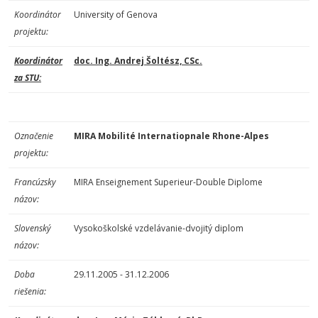
Koordinátor
University of Genova
projektu:
Koordinátor
doc. Ing. Andrej Šoltész, CSc.
za STU:
Označenie
MIRA Mobilité Internatiopnale Rhone-Alpes
projektu:
Francúzsky
MIRA Enseignement Superieur-Double Diplome
názov:
Slovenský
Vysokoškolské vzdelávanie-dvojitý diplom
názov:
Doba
29.11.2005 - 31.12.2006
riešenia: