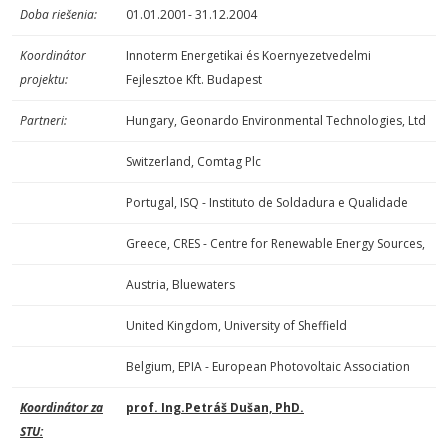
Doba riešenia:
01.01.2001- 31.12.2004
Koordinátor
Innoterm Energetikai és Koernyezetvedelmi
projektu:
Fejlesztoe Kft. Budapest
Partneri:
Hungary, Geonardo Environmental Technologies, Ltd
Switzerland, Comtag Plc
Portugal, ISQ - Instituto de Soldadura e Qualidade
Greece, CRES - Centre for Renewable Energy Sources,
Austria, Bluewaters
United Kingdom, University of Sheffield
Belgium, EPIA - European Photovoltaic Association
Koordinátor za
prof. Ing.Petráš Dušan, PhD.
STU: