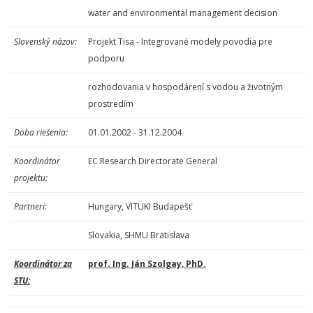
water and environmental management decision
Slovenský názov:
Projekt Tisa - Integrované modely povodia pre
podporu
rozhodovania v hospodárení s vodou a životným
prostredím
Doba riešenia:
01.01.2002 - 31.12.2004
Koordinátor
EC Research Directorate General
projektu:
Partneri:
Hungary, VITUKI Budapešť
Slovakia, SHMU Bratislava
Koordinátor za
prof. Ing. Ján Szolgay, PhD.
STU: