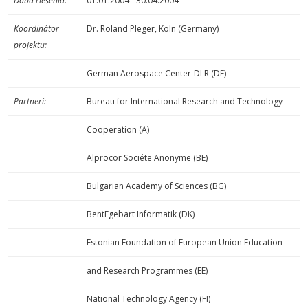
Doba riešenia:
01.01.2004 - 30.04.2004
Koordinátor
Dr. Roland Pleger, Koln (Germany)
projektu:
German Aerospace Center-DLR (DE)
Partneri:
Bureau for International Research and Technology
Cooperation (A)
Alprocor Sociéte Anonyme (BE)
Bulgarian Academy of Sciences (BG)
BentEgebart Informatik (DK)
Estonian Foundation of European Union Education
and Research Programmes (EE)
National Technology Agency (FI)