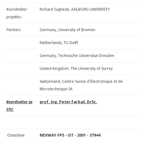
Koordinátor
Richard Gajhede, AALBORG UNIVERSITY
projektu:
Partneri:
Germany, University of Bremen
Netherlands, TU Delft
Germany, Technische Universitat Dresden
United Kingdom, The University of Surrey
Switzerland, Centre Suisse d´Electronique et de
Microtechnique SA
Koordinátor za
prof. Ing. Peter Farkaš, DrSc.
STU:
Označenie
NEXWAY FP5 - IST - 2001 - 37944