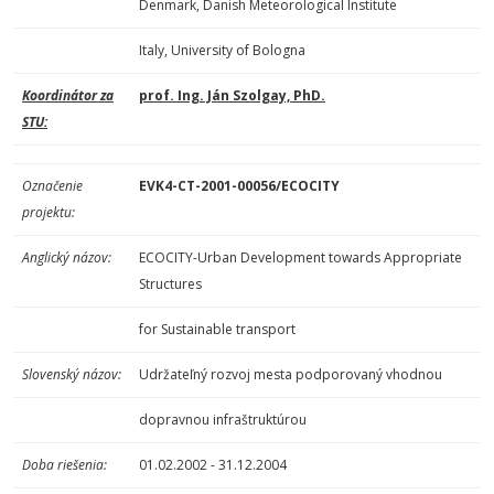
Denmark, Danish Meteorological Institute
Italy, University of Bologna
Koordinátor za
prof. Ing. Ján Szolgay, PhD.
STU:
Označenie
EVK4-CT-2001-00056/ECOCITY
projektu:
Anglický názov:
ECOCITY-Urban Development towards Appropriate
Structures
for Sustainable transport
Slovenský názov:
Udržateľný rozvoj mesta podporovaný vhodnou
dopravnou infraštruktúrou
Doba riešenia:
01.02.2002 - 31.12.2004