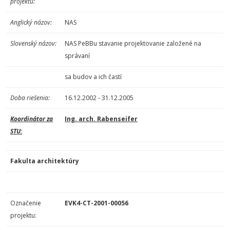
projektu:
Anglický názov:
NAS
Slovenský názov:
NAS PeBBu stavanie projektovanie založené na
správaní
sa budov a ich častí
Doba riešenia:
16.12.2002 - 31.12.2005
Koordinátor za
Ing. arch. Rabenseifer
STU:
Fakulta architektúry
Označenie
EVK4-CT-2001-00056
projektu: