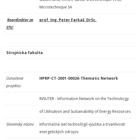
Microtechnique SA
Koordinátor za
prof. Ing. Peter Farkaš, DrSc.
STU:
Strojnícka fakulta
Označenie
HPRP-CT-2001-00026-Thematic Network
projektu:
INSUTER - Information Network on the Technoliogy
of Utilisation and Sustainability of Energy Resources
Slovenský názov:
Informačná sieť technológií využitia a trvanlivosti
energetických zdrojov