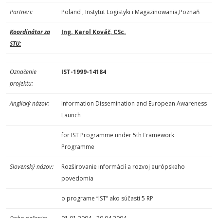
Partneri:
Poland , Instytut Logistyki i Magazinowania,Poznaň
Koordinátor za
Ing. Karol Kováč, CSc.
STU:
Označenie
IST-1999-14184
projektu:
Anglický názov:
Information Dissemination and European Awareness
Launch
for IST Programme under 5th Framework
Programme
Slovenský názov:
Rozširovanie informácií a rozvoj európskeho
povedomia
o programe “IST” ako súčasti 5 RP