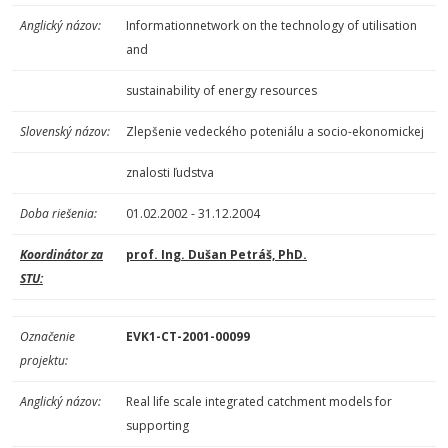
Anglický názov:
Informationnetwork on the technology of utilisation
and
sustainability of energy resources
Slovenský názov:
Zlepšenie vedeckého poteniálu a socio-ekonomickej
znalosti ľudstva
Doba riešenia:
01.02.2002 - 31.12.2004
Koordinátor za
prof. Ing. Dušan Petráš, PhD.
STU:
Označenie
EVK1-CT-2001-00099
projektu:
Anglický názov:
Real life scale integrated catchment models for
supporting