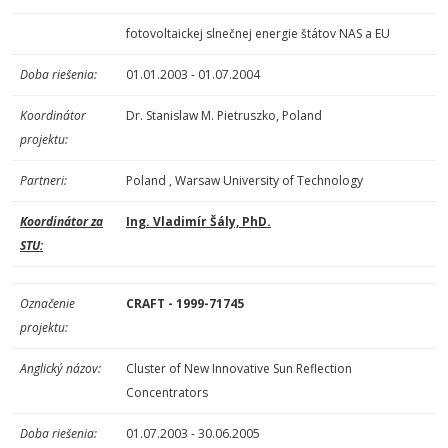
fotovoltaickej slnečnej energie štátov NAS a EU
Doba riešenia:
01.01.2003 - 01.07.2004
Koordinátor
Dr. Stanislaw M. Pietruszko, Poland
projektu:
Partneri:
Poland , Warsaw University of Technology
Koordinátor za
Ing. Vladimír Šály, PhD.
STU:
Označenie
CRAFT - 1999-71745
projektu:
Anglický názov:
Cluster of New Innovative Sun Reflection
Concentrators
Doba riešenia:
01.07.2003 - 30.06.2005