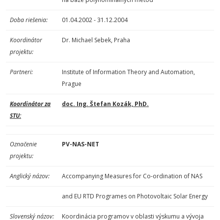
Doba riešenia:
01.04.2002 - 31.12.2004
Koordinátor
Dr. Michael Sebek, Praha
projektu:
Partneri:
Institute of Information Theory and Automation,
Prague
Koordinátor za
doc. Ing. Štefan Kozák, PhD.
STU:
Označenie
PV-NAS-NET
projektu:
Anglický názov:
Accompanying Measures for Co-ordination of NAS
and EU RTD Programes on Photovoltaic Solar Energy
Slovenský názov:
Koordinácia programov v oblasti výskumu a vývoja