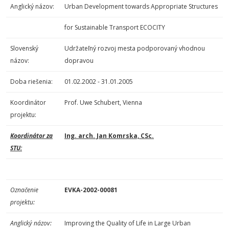
Anglický názov:
Urban Development towards Appropriate Structures
for Sustainable Transport ECOCITY
Slovenský
Udržateľný rozvoj mesta podporovaný vhodnou
názov:
dopravou
Doba riešenia:
01.02.2002 - 31.01.2005
Koordinátor
Prof. Uwe Schubert, Vienna
projektu:
Koordinátor za
Ing. arch. Jan Komrska, CSc.
STU:
Označenie
EVKA-2002-00081
projektu:
Anglický názov:
Improving the Quality of Life in Large Urban