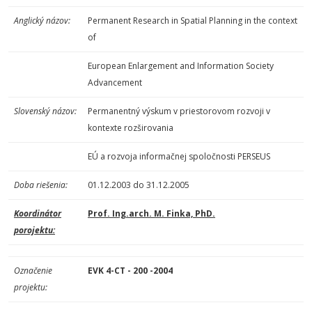
Anglický názov:
Permanent Research in Spatial Planning in the context
of
European Enlargement and Information Society
Advancement
Slovenský názov:
Permanentný výskum v priestorovom rozvoji v
kontexte rozširovania
EÚ a rozvoja informačnej spoločnosti PERSEUS
Doba riešenia:
01.12.2003 do 31.12.2005
Koordinátor
Prof. Ing.arch. M. Finka, PhD
.
porojektu:
Označenie
EVK 4-CT - 200 -2004
projektu: