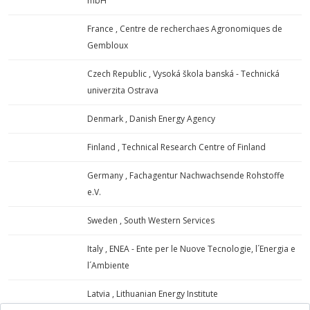
mbH
France , Centre de recherchaes Agronomiques de
Gembloux
Czech Republic , Vysoká škola banská - Technická
univerzita Ostrava
Denmark , Danish Energy Agency
Finland , Technical Research Centre of Finland
Germany , Fachagentur Nachwachsende Rohstoffe
e.V.
Sweden , South Western Services
Italy , ENEA - Ente per le Nuove Tecnologie, l´Energia e
l´Ambiente
Latvia , Lithuanian Energy Institute