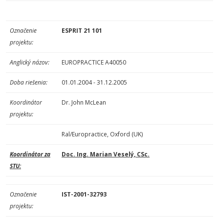
Označenie
ESPRIT 21 101
projektu:
Anglický názov:
EUROPRACTICE A40050
Doba riešenia:
01.01.2004 - 31.12.2005
Koordinátor
Dr. John McLean
projektu:
Ral/Europractice, Oxford (UK)
Koordinátor za
Doc. Ing. Marian Veselý, CSc.
STU:
Označenie
IST-2001-32793
projektu: