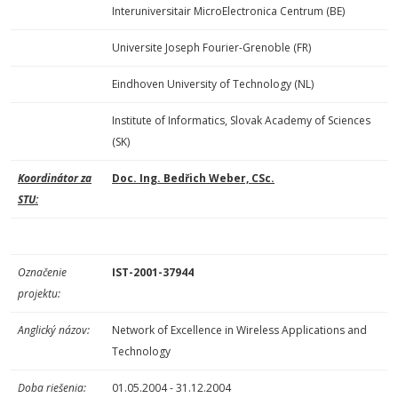
Interuniversitair MicroElectronica Centrum (BE)
Universite Joseph Fourier-Grenoble (FR)
Eindhoven University of Technology (NL)
Institute of Informatics, Slovak Academy of Sciences
(SK)
Koordinátor za
Doc. Ing. Bedřich Weber, CSc.
STU:
Označenie
IST-2001-37944
projektu:
Anglický názov:
Network of Excellence in Wireless Applications and
Technology
Doba riešenia:
01.05.2004 - 31.12.2004