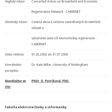
Anglický názov:
Concerted Action on Brownfield and Economic
Regeneration Network - CABERNET
Slovenský názov:
Cielená akcia k riešeniu zanedbaných brownfield
oblastí a
vytváranie siete ich ekonomickej regenerácie -
CABERNET
Doba riešenia:
01.02.2002 do 31.07.2005
Koordinátor
Dr. Kate Millar, University of Nottingham
porojektu:
Koordinátor za
PhDr. D. Petríková, PhD.
STU:
Fakulta elektrotechniky a informatiky