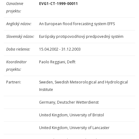
Označenie
EVG1-CT-1999-00011
projektu:
Anglický názov:
An European flood forecasting system EFFS
Slovenský názov:
Európsky protipovodňový predpovedný systém
Doba riešenia:
15.04.2002 - 31.12.2003
Koordinátor
Paolo Reggiani, Delft
projektu:
Partneri:
Sweden, Swedish Meteorological and Hydrological
Institute
Germany, Deutscher Wetterdienst
United Kingdom, University of Bristol
United Kingdom, University of Lancaster