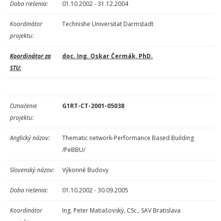
Doba riešenia:
01.10.2002 - 31.12.2004
Koordinátor
Technishe Universitat Darmstadt
projektu:
Koordinátor za
doc. Ing. Oskar Čermák, PhD.
STU:
Označenie
G1RT-CT-2001-05038
projektu:
Anglický názov:
Thematic network-Performance Based Building
/PeBBU/
Slovenský názov:
Výkonné Budovy
Doba riešenia:
01.10.2002 - 30.09.2005
Koordinátor
Ing. Peter Matiašovský, CSc., SAV Bratislava