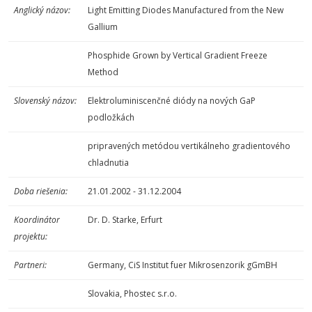
Anglický názov:
Light Emitting Diodes Manufactured from the New
Gallium
Phosphide Grown by Vertical Gradient Freeze
Method
Slovenský názov:
Elektroluminiscenčné diódy na nových GaP
podložkách
pripravených metódou vertikálneho gradientového
chladnutia
Doba riešenia:
21.01.2002 - 31.12.2004
Koordinátor
Dr. D. Starke, Erfurt
projektu:
Partneri:
Germany, CiS Institut fuer Mikrosenzorik gGmBH
Slovakia, Phostec s.r.o.