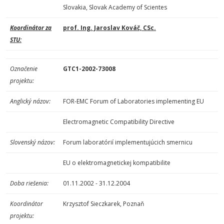
Slovakia, Slovak Academy of Scientes
Koordinátor za
prof. Ing. Jaroslav Kováč, CSc.
STU:
Označenie
GTC1-2002-73008
projektu:
Anglický názov:
FOR-EMC Forum of Laboratories implementing EU
Electromagnetic Compatibility Directive
Slovenský názov:
Forum laboratórií implementujúcich smernicu
EU o elektromagnetickej kompatibilite
Doba riešenia:
01.11.2002 - 31.12.2004
Koordinátor
Krzysztof Sieczkarek, Poznaň
projektu: