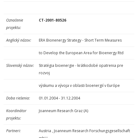
Označenie
CT-2001-80526
projektu:
Anglický názov:
ERA Bionenergy Strategy - Short Term Measures
to Develop the European Area for Bioenergy Rtd
Slovenský názov:
Stratégia bioenergie - krátkodobé opatrenia pre
rozvoj
výskumu a vývoja v oblasti bioenergií v Európe
Doba riešenia:
01.01.2004 - 31.12.2004
Koordinátor
Joanneum Research Graz (A)
projektu:
Partneri:
Austria , Joanneum Research Forschungsgesellschaft