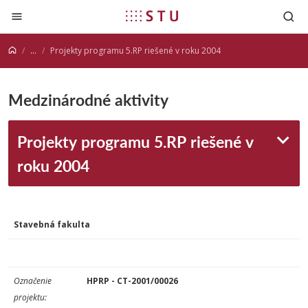
Prejsť na obsah
...
Projekty programu 5.RP riešené v roku 2004
Medzinárodné aktivity
Projekty programu 5.RP riešené v
roku 2004
Stavebná fakulta
Označenie
HPRP - CT-2001/00026
projektu: