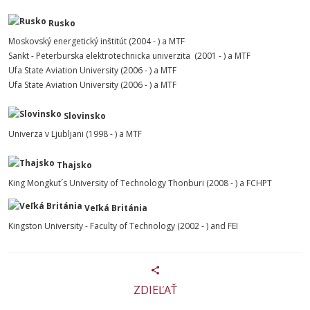
Rusko
Moskovský energetický inštitút (2004 - ) a MTF
Sankt - Peterburska elektrotechnicka univerzita (2001 - ) a MTF
Ufa State Aviation University (2006 - ) a MTF
Ufa State Aviation University (2006 - ) a MTF
Slovinsko
Univerza v Ljubljani (1998 - ) a MTF
Thajsko
King Mongkut´s University of Technology Thonburi (2008 - ) a FCHPT
Veľká Británia
Kingston University - Faculty of Technology (2002 - ) and FEI
ZDIEĽAŤ