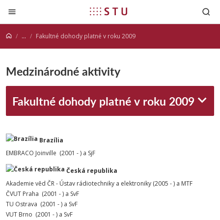
Prejsť na obsah
...
Fakultné dohody platné v roku 2009
Medzinárodné aktivity
Fakultné dohody platné v roku 2009
Brazília
EMBRACO Joinville (2001 - ) a
SjF
Česká republika
Akademie věd ČR - Ústav rádiotechniky a elektroniky (2005 - ) a MTF
ČVUT Praha (2001 - ) a SvF
TU Ostrava (2001 - ) a SvF
VUT Brno (2001 - ) a SvF