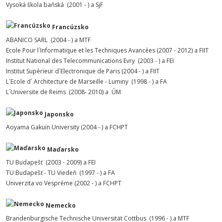
Vysoká škola baňská (2001 - ) a SjF
Francúzsko
ABANICO SARL (2004 - ) a MTF
Ecole Pour l´Informatique et les Techniques Avancées (2007 - 2012) a FIIT
Institut National des Telecommunications Evry (2003 - ) a FEI
Institut Supérieur d´Electronique de Paris (2004 - ) a FIIT
L´Ecole d´ Architecture de Marseille - Luminy (1998 - ) a FA
L´Universite de Reims (2008- 2010) a ÚM
Japonsko
Aoyama Gakuin University (2004 - ) a FCHPT
Maďarsko
TU Budapešť (2003 - 2009) a FEI
TU Budapešť - TU Viedeň (1997 - ) a FA
Univerzita vo Vespréme (2002 - ) a FCHPT
Nemecko
Brandenburgische Technische Universität Cottbus (1996 - ) a MTF