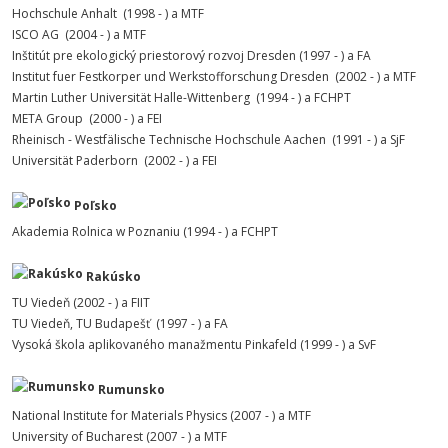
Hochschule Anhalt (1998 - ) a MTF
ISCO AG (2004 - ) a MTF
Inštitút pre ekologický priestorový rozvoj Dresden (1997 - ) a FA
Institut fuer Festkorper und Werkstofforschung Dresden (2002 - ) a MTF
Martin Luther Universität Halle-Wittenberg (1994 - ) a FCHPT
META Group (2000 - ) a FEI
Rheinisch - Westfälische Technische Hochschule Aachen (1991 - ) a SjF
Universität Paderborn (2002 - ) a FEI
Poľsko
Akademia Rolnica w Poznaniu (1994 - ) a FCHPT
Rakúsko
TU Viedeň (2002 - ) a FIIT
TU Viedeň, TU Budapešť (1997 - ) a FA
Vysoká škola aplikovaného manažmentu Pinkafeld (1999 - ) a SvF
Rumunsko
National Institute for Materials Physics (2007 - ) a MTF
University of Bucharest (2007 - ) a MTF