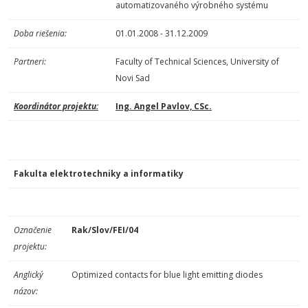
automatizovaného výrobného systému
Doba riešenia:
01.01.2008 - 31.12.2009
Partneri:
Faculty of Technical Sciences, University of
Novi Sad
Koordinátor projektu:
Ing. Angel Pavlov, CSc.
Fakulta elektrotechniky a informatiky
Označenie
Rak/Slov/FEI/04
projektu:
Anglický
Optimized contacts for blue light emitting diodes
názov: