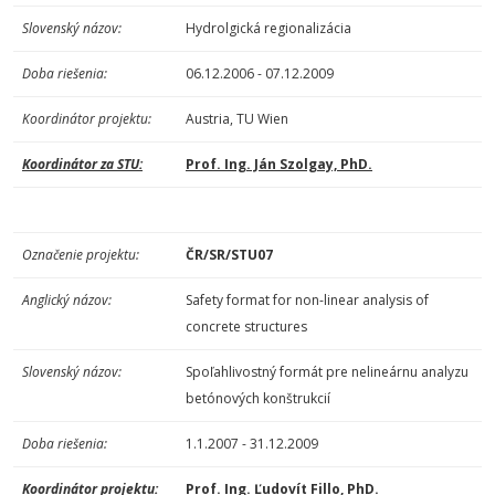
Slovenský názov:
Hydrolgická regionalizácia
Doba riešenia:
06.12.2006 - 07.12.2009
Koordinátor projektu:
Austria, TU Wien
Koordinátor za STU:
Prof. Ing. Ján Szolgay, PhD.
Označenie projektu:
ČR/SR/STU07
Anglický názov:
Safety format for non-linear analysis of
concrete structures
Slovenský názov:
Spoľahlivostný formát pre nelineárnu analyzu
betónových konštrukcií
Doba riešenia:
1.1.2007 - 31.12.2009
Koordinátor projektu:
Prof. Ing. Ľudovít Fillo, PhD.