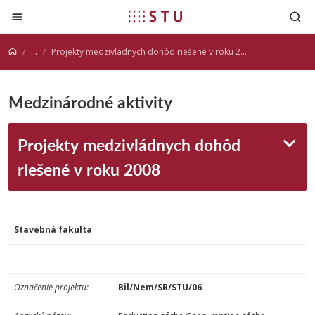
Prejsť na obsah
...
Projekty medzivládnych dohôd riešené v roku 2008
Medzinárodné aktivity
Projekty medzivládnych dohôd
riešené v roku 2008
Stavebná fakulta
Označenie projektu:
Bil/Nem/SR/STU/06