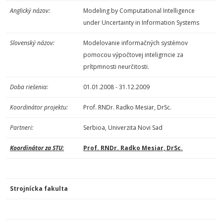
Anglický názov:
Modeling by Computational Intelligence
under Uncertainty in Information Systems
Slovenský názov:
Modelovanie informačných systémov
pomocou výpočtovej inteligrncie za
prítpmnosti neurčitosti.
Doba riešenia:
01.01.2008 - 31.12.2009
Koordinátor projektu:
Prof. RNDr. Radko Mesiar, DrSc.
Partneri:
Serbioa, Univerzita Novi Sad
Koordinátor za STU:
Prof. RNDr. Radko Mesiar, DrSc.
Strojnícka fakulta