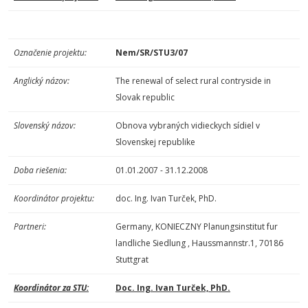
Označenie projektu:
Nem/SR/STU3/07
Anglický názov:
The renewal of select rural contryside in
Slovak republic
Slovenský názov:
Obnova vybraných vidieckych sídiel v
Slovenskej republike
Doba riešenia:
01.01.2007 - 31.12.2008
Koordinátor projektu:
doc. Ing. Ivan Turček, PhD.
Partneri:
Germany, KONIECZNY Planungsinstitut fur
landliche Siedlung , Haussmannstr.1, 70186
Stuttgrat
Koordinátor za STU:
Doc. Ing. Ivan Turček, PhD.