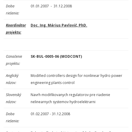
Doba
01.01.2007 - 31.12.2008
riešenia:
Koordinátor
Doc. Ing. Márius Pavlovič, PhD.
projektu:
Označenie
SK-BUL-0005-06 (MODCONT)
projektu:
Anglický
Modified controllers design for nonlinear hydro power
názov:
engineering plants control
Slovenský
Navrh modifikovanych regulatorov pre riadenie
názov:
nelinearnych systemov hydroelektrarni
Doba
01.02.2007 - 31.12.2008
riešenia: