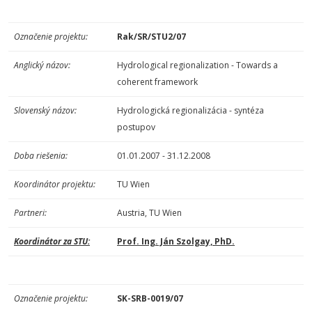
Označenie projektu:
Rak/SR/STU2/07
Anglický názov:
Hydrological regionalization - Towards a
coherent framework
Slovenský názov:
Hydrologická regionalizácia - syntéza
postupov
Doba riešenia:
01.01.2007 - 31.12.2008
Koordinátor projektu:
TU Wien
Partneri:
Austria, TU Wien
Koordinátor za STU:
Prof. Ing. Ján Szolgay, PhD.
Označenie projektu:
SK-SRB-0019/07