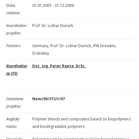
Doba
01.01.2007 - 31.12.2009
riešenia:
Koordinátor
Prof. Dr. Lothar Dunsch
projektu:
Partneri:
Germany, Prof. Dr. Lothar Dunsch, IFW Dresden,
Drážďany
Koordinátor
Doc. Ing
.
Peter Rapta, DrSc.
za STU:
Označenie
Nem/SR/STU1/07
projektu:
Anglický
Polymer blends and composites based on biopolymers
názov:
and biodegradable polymers.