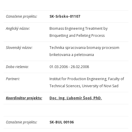
Označenie projektu:
SK-Srbsko-01107
Anglický názov:
Biomass Engineering Treatment by
Briquetting and Pelleting Process
Slovenský názov:
Technika spracovania biomasy procesom
briketovania a peletovania
Doba riešenia:
01.03.2006 - 28.02.2008
Partneri:
Institut for Production Engineering, Faculty of
Technical Sciences, University of Novi Sad
Koordinátor projektu:
Doc. Ing. Ľubomír Šooš, PhD.
Označenie projektu:
SK-BUL 00106