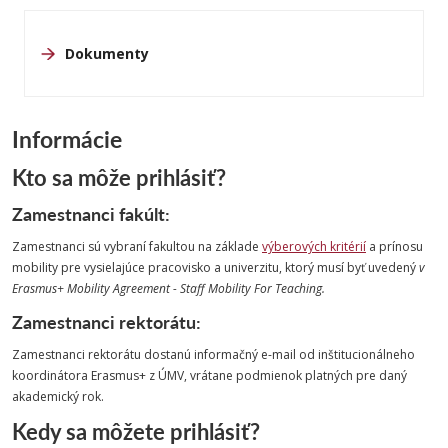
Dokumenty
Informácie
Kto sa môže prihlásiť?
Zamestnanci fakúlt:
Zamestnanci sú vybraní fakultou na základe
výberových kritérií
a prínosu
mobility pre vysielajúce pracovisko a univerzitu, ktorý musí byť uvedený
v
Erasmus+ Mobility Agreement - Staff Mobility For Teaching.
Zamestnanci rektorátu:
Zamestnanci rektorátu dostanú informačný e-mail od inštitucionálneho
koordinátora Erasmus+ z ÚMV, vrátane podmienok platných pre daný
akademický rok.
Kedy sa môžete prihlásiť?