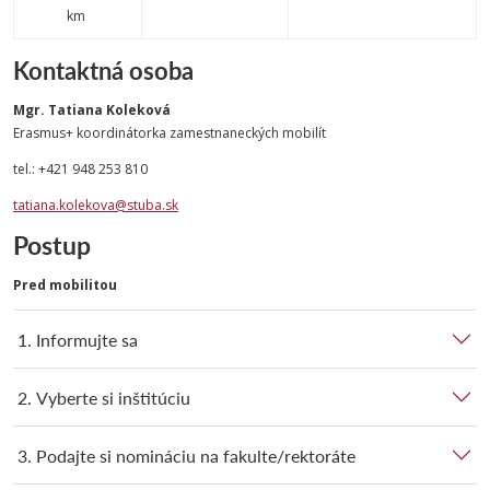
km
Kontaktná osoba
Mgr. Tatiana Koleková
Erasmus+ koordinátorka zamestnaneckých mobilít
tel.: +421 948 253 810
tatiana.kolekova@stuba.sk
Postup
Pred mobilitou
1. Informujte sa
2. Vyberte si inštitúciu
3. Podajte si nomináciu na fakulte/rektoráte