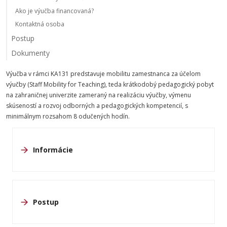
Ako je výučba financovaná?
Kontaktná osoba
Postup
Dokumenty
Výučba v rámci KA131 predstavuje mobilitu zamestnanca za účelom
výučby (Staff Mobility for Teaching), teda krátkodobý pedagogický pobyt
na zahraničnej univerzite zameraný na realizáciu výučby, výmenu
skúseností a rozvoj odborných a pedagogických kompetencií, s
minimálnym rozsahom 8 odučených hodín.
Informácie
Postup