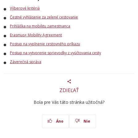
Výberové kritériá
Čestné vyhlásenie za zelené cestovanie
Prihláška na mobilitu zamestnanca
Erasmus+ Mobility Agreement
Postup na vyplnenie cestovného príkazu
Postup na vytvorenie sprievodky z vyúčtovania cesty
Záverečná správa
ZDIEĽAŤ
Bola pre Vás táto stránka užitočná?
Áno
Nie