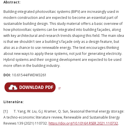
Abstract:
Building-integrated photovoltaic systems (BIPV) are increasingly used in
modern construction and are expected to become an essential part of
sustainable building design. This study material offers a basic overview of
how photovoltaic systems can be integrated into building façades, along
with key architectural and research trends shaping this field. The main idea
is that we shouldn't see a building's façade only as a design feature, but
also as a chance to use renewable energy. The text encourages thinking
about new ways to apply these systems, not just for generating electricity.
Hybrid systems and their ongoing development are expected to be used
more often in the building industry.
DOI:
10.61544/FWDW3261
Literatúra:
[1] T. Yang, W. Liu, G.J. Kramer, Q. Sun, Seasonal thermal energy storage:
A techno-economic literature review, Renewable and Sustainable Energy
Reviews 139 (2021) 110732.
https://doi.org/10.1016/J.RSER.2021.110732
.