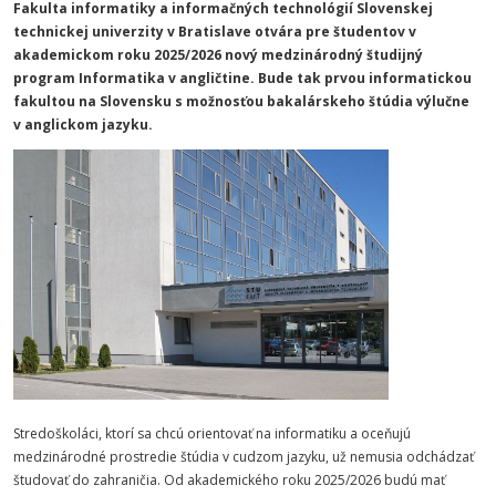
Fakulta informatiky a informačných technológií Slovenskej
technickej univerzity v Bratislave otvára pre študentov v
akademickom roku 2025/2026 nový medzinárodný študijný
program Informatika
v angličtine. Bude tak prvou informatickou
fakultou na Slovensku s možnosťou bakalárskeho štúdia výlučne
v anglickom jazyku.
Stredoškoláci, ktorí sa chcú orientovať na informatiku a oceňujú
medzinárodné prostredie štúdia v cudzom jazyku, už nemusia odchádzať
študovať do zahraničia. Od akademického roku 2025/2026 budú mať