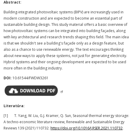
Abstract:
Building-integrated photovoltaic systems (BIPV) are increasingly used in
modern construction and are expected to become an essential part of
sustainable building design. This study material offers a basic overview of
how photovoltaic systems can be integrated into building façades, along
with key architectural and research trends shaping this field. The main idea
is that we shouldn't see a building's façade only as a design feature, but
also as a chance to use renewable energy. The text encourages thinking
about new ways to apply these systems, not just for generating electricity.
Hybrid systems and their ongoing development are expected to be used
more often in the building industry.
DOI:
10.61544/FWDW3261
Literatúra:
[1] T. Yang, W. Liu, G.J. Kramer, Q. Sun, Seasonal thermal energy storage:
A techno-economic literature review, Renewable and Sustainable Energy
Reviews 139 (2021) 110732.
https://doi.org/10.1016/J.RSER.2021.110732
.