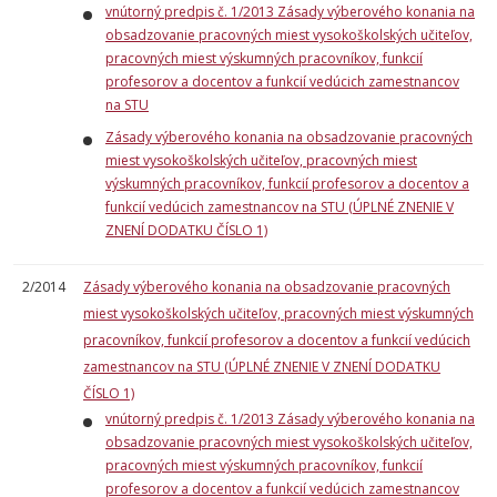
vnútorný predpis č. 1/2013 Zásady výberového konania na
obsadzovanie pracovných miest vysokoškolských učiteľov,
pracovných miest výskumných pracovníkov, funkcií
profesorov a docentov a funkcií vedúcich zamestnancov
na STU
Zásady výberového konania na obsadzovanie pracovných
miest vysokoškolských učiteľov, pracovných miest
výskumných pracovníkov, funkcií profesorov a docentov a
funkcií vedúcich zamestnancov na STU (ÚPLNÉ ZNENIE V
ZNENÍ DODATKU ČÍSLO 1)
2/2014
Zásady výberového konania na obsadzovanie pracovných
miest vysokoškolských učiteľov, pracovných miest výskumných
pracovníkov, funkcií profesorov a docentov a funkcií vedúcich
zamestnancov na STU (ÚPLNÉ ZNENIE V ZNENÍ DODATKU
ČÍSLO 1)
vnútorný predpis č. 1/2013 Zásady výberového konania na
obsadzovanie pracovných miest vysokoškolských učiteľov,
pracovných miest výskumných pracovníkov, funkcií
profesorov a docentov a funkcií vedúcich zamestnancov