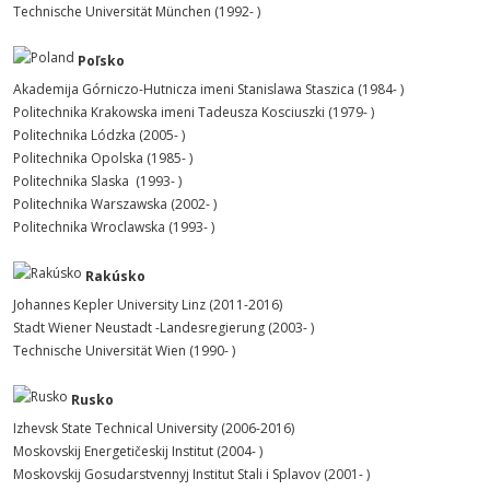
Technische Universität München (1992- )
Poľsko
Akademija Górniczo-Hutnicza imeni Stanislawa Staszica (1984- )
Politechnika Krakowska imeni Tadeusza Kosciuszki (1979- )
Politechnika Lódzka (2005- )
Politechnika Opolska (1985- )
Politechnika Slaska (1993- )
Politechnika Warszawska (2002- )
Politechnika Wroclawska (1993- )
Rakúsko
Johannes Kepler University Linz (2011-2016)
Stadt Wiener Neustadt -Landesregierung (2003- )
Technische Universität Wien (1990- )
Rusko
Izhevsk State Technical University
(2006-2016)
Moskovskij Energetičeskij Institut (2004- )
Moskovskij Gosudarstvennyj Institut Stali i Splavov (2001- )