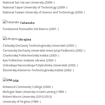
National Sun Yat-sen University (2009- )
National Taipei University of Technology (2009- )
National Taiwan University of Science and Technology (2009- )
Taliansko
Fondazione Romualdo Del Bianco (2001- )
Ukrajina
Čerkaskij Deržavnij Technologičeskij Universitet (2003- )
Černiveckij Deržavnij Universitet imeni Jurija Fedkoviča (2002- )
Charkovskij Politechničeskij Institut (2003- )
Kyiv Politechnic Institute Ukraine (2003- )
Odesskaja Nacionalnaja Polytechnika Universitet (2002- )
Žitomirskij Inženerno-Technologičeskij Institut (2002- )
USA
Kirkwood Community College (2000- )
Michigan State University in East Lansing (1989- )
Robert Morris University (2010-2013)
University of Virginia (1989- )