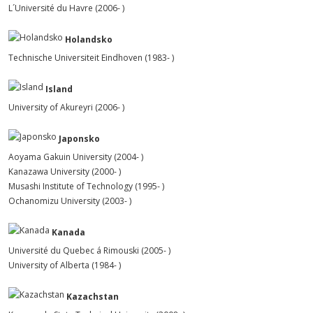
L´Université du Havre (2006- )
Holandsko
Technische Universiteit Eindhoven (1983- )
Island
University of Akureyri (2006- )
Japonsko
Aoyama Gakuin University (2004- )
Kanazawa University (2000- )
Musashi Institute of Technology (1995- )
Ochanomizu University (2003- )
Kanada
Université du Quebec á Rimouski (2005- )
University of Alberta (1984- )
Kazachstan