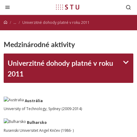
Prejsť na obsah
...
Univerzitné dohody platné v roku 2011
Medzinárodné aktivity
Univerzitné dohody platné v roku
2011
Austrália
University of Technology, Sydney (2009-2014)
Bulharsko
Rusenski Universitet Angel Knčev (1986- )