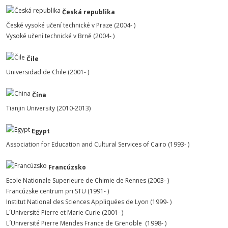
Česká republika
České vysoké učení technické v Praze (2004- )
Vysoké učení technické v Brně (2004- )
Čile
Universidad de Chile (2001- )
Čína
Tianjin University (2010-2013)
Egypt
Association for Education and Cultural Services of Cairo (1993- )
Francúzsko
Ecole Nationale Superieure de Chimie de Rennes (2003- )
Francúzske centrum pri STU (1991- )
Institut National des Sciences Appliquées de Lyon (1999- )
L´Université Pierre et Marie Curie (2001- )
L´Université Pierre Mendes France de Grenoble (1998- )