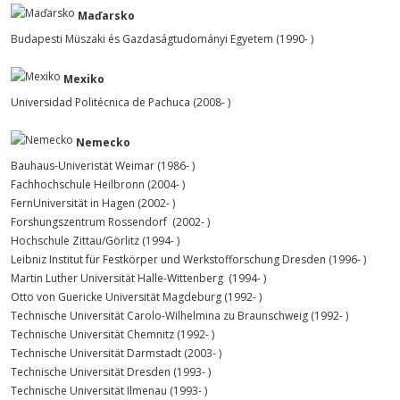
Maďarsko
Budapesti Müszaki és Gazdaságtudományi Egyetem (1990- )
Mexiko
Universidad Politécnica de Pachuca (2008- )
Nemecko
Bauhaus-Univeristät Weimar (1986- )
Fachhochschule Heilbronn (2004- )
FernUniversität in Hagen (2002- )
Forshungszentrum Rossendorf (2002- )
Hochschule Zittau/Görlitz (1994- )
Leibniz Institut für Festkörper und Werkstofforschung Dresden (1996- )
Martin Luther Universität Halle-Wittenberg (1994- )
Otto von Guericke Universität Magdeburg (1992- )
Technische Universität Carolo-Wilhelmina zu Braunschweig (1992- )
Technische Universität Chemnitz (1992- )
Technische Universität Darmstadt (2003- )
Technische Universität Dresden (1993- )
Technische Universität Ilmenau (1993- )