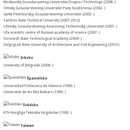
Moskovskij Gosudarsvennyj Universitet Dizajna i Technologii (2008- )
Omskij Gosudarstvennyj Universitet Putej Soobščenija (2002- )
Sankt-Peterburskyj Gosudarstvennyj Universitet (2002- )
Tambov State Technical University (2007-2012)
Ufimskij Gosudarstvennyj Aviacionnyj Techničeskij Universitet (2007- )
Ufa scientific centre of Russian academy of science (2007- )
Voronezh State Technological Academy (2009- )
Volgograd State University of Architecture and Civil Engineering (2010-)
Srbsko
University of Belgrade (2008- )
Španielsko
Universidad Politecnica de Valencia (1990- )
Universitat de les Illes Balears (1990- )
Švédsko
KTH Kungliga Tekniska Högskolan (1992- )
Taiwan