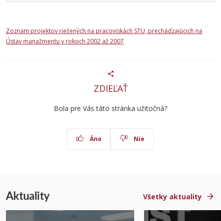
Zoznam projektov riešených na pracoviskách STU, prechádzajúcich na
Ústav manažmentu v rokoch 2002 až 2007
ZDIEĽAŤ
Bola pre Vás táto stránka užitočná?
Áno
Nie
Aktuality
Všetky aktuality